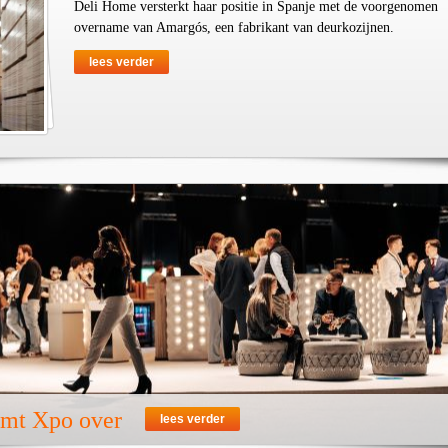
Deli Home versterkt haar positie in Spanje met de voorgenomen
overname van Amargós, een fabrikant van deurkozijnen.
lees verder
emt Xpo over
lees verder