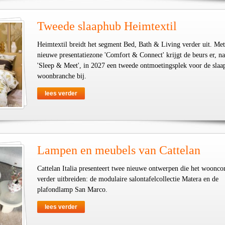
Tweede slaaphub Heimtextil
Heimtextil breidt het segment Bed, Bath & Living verder uit. Met
nieuwe presentatiezone 'Comfort & Connect' krijgt de beurs er, na
'Sleep & Meet', in 2027 een tweede ontmoetingsplek voor de slaa
woonbranche bij.
lees verder
Lampen en meubels van Cattelan
Cattelan Italia presenteert twee nieuwe ontwerpen die het woonco
verder uitbreiden: de modulaire salontafelcollectie Matera en de
plafondlamp San Marco.
lees verder