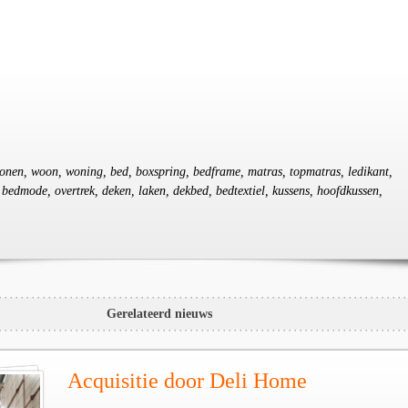
 wonen, woon, woning, bed, boxspring, bedframe, matras, topmatras, ledikant,
edmode, overtrek, deken, laken, dekbed, bedtextiel, kussens, hoofdkussen,
Gerelateerd nieuws
Acquisitie door Deli Home