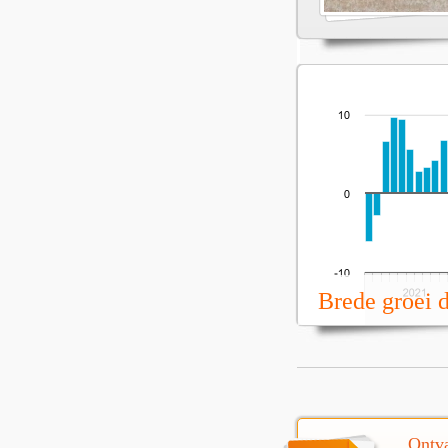
Brede groei 
Ontva