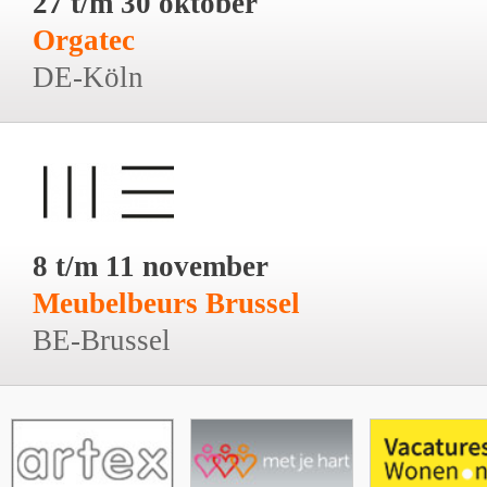
27 t/m 30 oktober
Orgatec
DE-Köln
8 t/m 11 november
Meubelbeurs Brussel
BE-Brussel