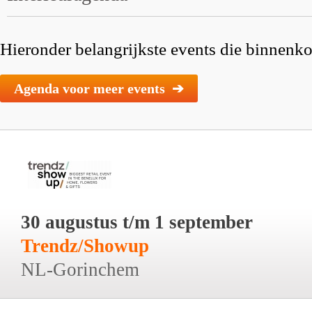
Hieronder belangrijkste events die binnenkor
Agenda voor meer events ➔
30 augustus t/m 1 september
Trendz/Showup
NL-Gorinchem