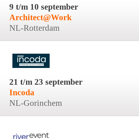
9 t/m 10 september
Architect@Work
NL-Rotterdam
21 t/m 23 september
Incoda
NL-Gorinchem