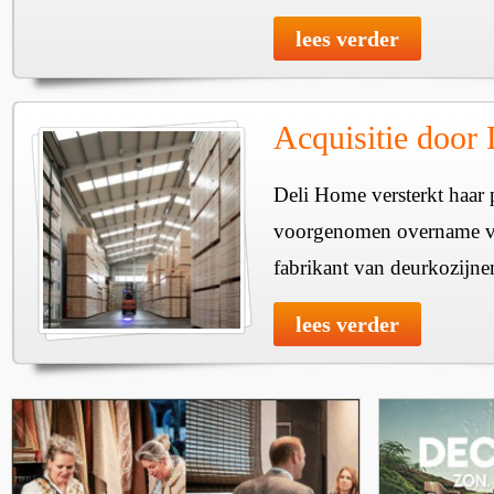
lees verder
Acquisitie door
Deli Home versterkt haar 
voorgenomen overname v
fabrikant van deurkozijne
lees verder