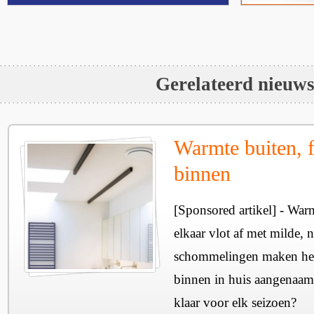
Gerelateerd nieuw
Warmte buiten, f
binnen
[Sponsored artikel] - Wa
elkaar vlot af met milde, n
schommelingen maken het 
binnen in huis aangenaam
klaar voor elk seizoen?