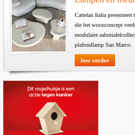
Cattelan Italia presenteer
die het woonconcept verde
modulaire salontafelcollec
plafondlamp San Marco.
lees verder