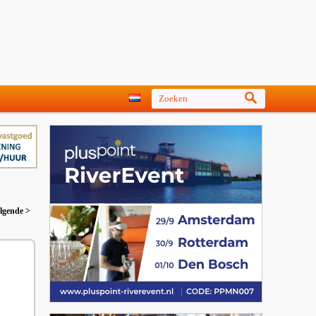
lgende >