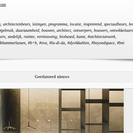
.com
s, architectenbeurs, lezingen, programma, locatie, inspirerend, speciaalbeurs, b
rgebruik, duurzaamheid, bouwen, architect, ontwerpers, bouwers, ontwikkelaars
kers, stedelijk, ruimte, vernieuwing, biobased, kunst, #architectatwork,
thammerlassen, #b+b, #eva, #la-di-da, #dyvikkahlen, #beyondspace, #bni
Gerelateerd nieuws