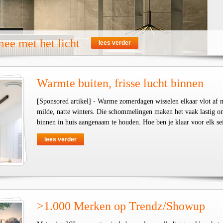
ee met het licht
lees verder
Warmte buiten, frisse lucht binnen
[Sponsored artikel] - Warme zomerdagen wisselen elkaar vlot af 
milde, natte winters. Die schommelingen maken het vaak lastig o
binnen in huis aangenaam te houden. Hoe ben je klaar voor elk se
lees verder
>1.000 Merken op Trendz/Showup