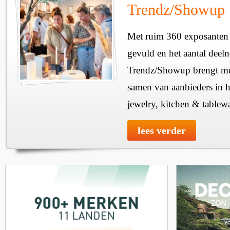
Trendz/Showup
Met ruim 360 exposanten i
gevuld en het aantal deel
Trendz/Showup brengt mee
samen van aanbieders in h
jewelry, kitchen & tablewa
lees verder