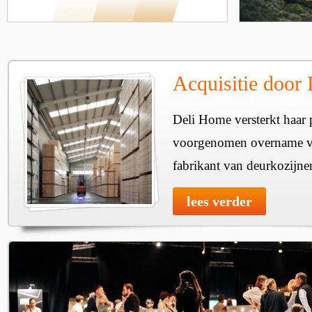
Acquisitie door
Deli Home versterkt haar 
voorgenomen overname v
fabrikant van deurkozijne
lees verder