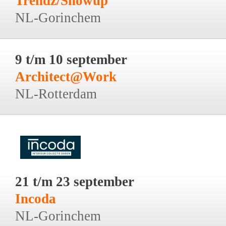
Trendz/Showup
NL-Gorinchem
9 t/m 10 september
Architect@Work
NL-Rotterdam
21 t/m 23 september
Incoda
NL-Gorinchem