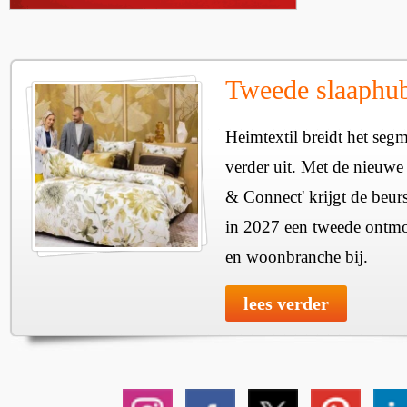
Tweede slaaphub
Heimtextil breidt het seg
verder uit. Met de nieuwe
& Connect' krijgt de beurs
in 2027 een tweede ontmo
en woonbranche bij.
lees verder