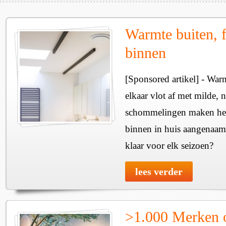
Warmte buiten, f
binnen
[Sponsored artikel] - Wa
elkaar vlot af met milde, n
schommelingen maken het 
binnen in huis aangenaam
klaar voor elk seizoen?
lees verder
>1.000 Merken 