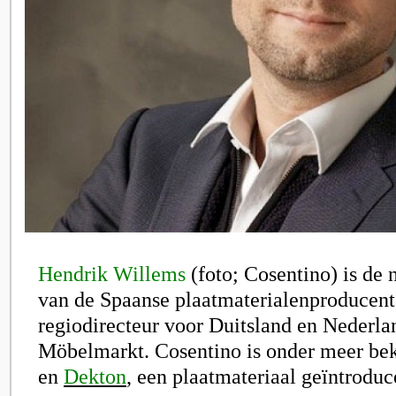
Hendrik Willems
(foto; Cosentino) is de 
van de Spaanse plaatmaterialenproducen
regiodirecteur voor Duitsland en Nederla
Möbelmarkt. Cosentino is onder meer b
en
Dekton
, een plaatmateriaal geïntroduc