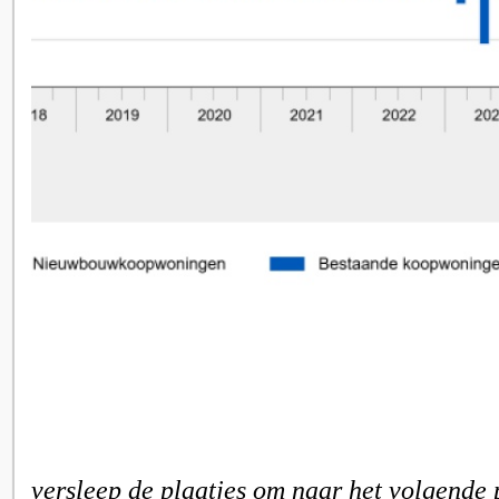
versleep de plaatjes om naar het volgende 