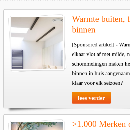
Warmte buiten, f
binnen
[Sponsored artikel] - Wa
elkaar vlot af met milde, n
schommelingen maken het 
binnen in huis aangenaam
klaar voor elk seizoen?
lees verder
>1.000 Merken 