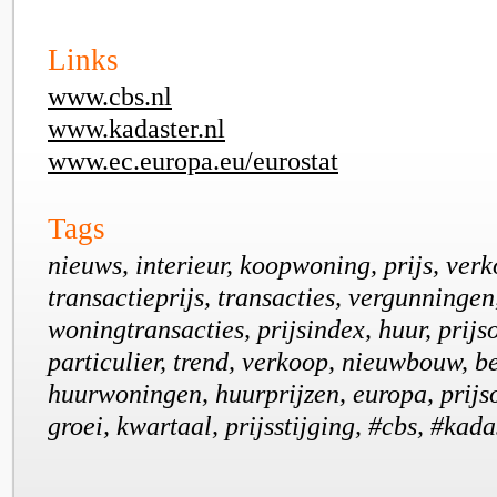
Links
www.cbs.nl
www.kadaster.nl
www.ec.europa.eu/eurostat
Tags
nieuws, interieur, koopwoning, prijs, verko
transactieprijs, transacties, vergunningen,
woningtransacties, prijsindex, huur, prijs
particulier, trend, verkoop, nieuwbouw, b
huurwoningen, huurprijzen, europa, prijs
groei, kwartaal, prijsstijging, #cbs, #kada