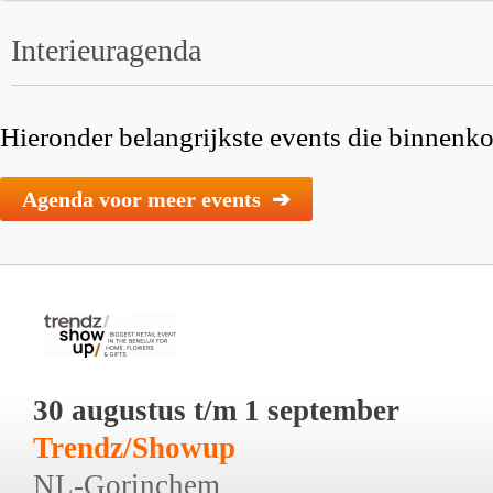
Interieuragenda
Hieronder belangrijkste events die binnenkor
Agenda voor meer events ➔
30 augustus t/m 1 september
Trendz/Showup
NL-Gorinchem