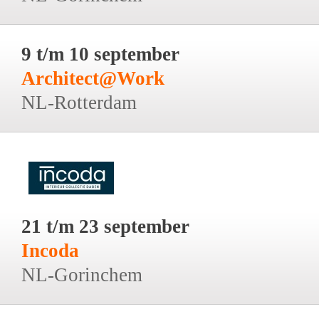
9 t/m 10 september
Architect@Work
NL-Rotterdam
21 t/m 23 september
Incoda
NL-Gorinchem