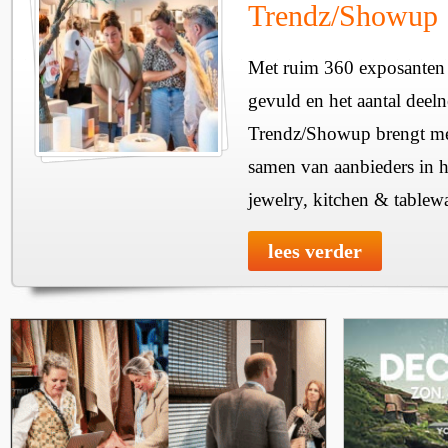
Trendz/Showup
Met ruim 360 exposanten i
gevuld en het aantal deel
Trendz/Showup brengt mee
samen van aanbieders in h
jewelry, kitchen & tablewa
lees verder