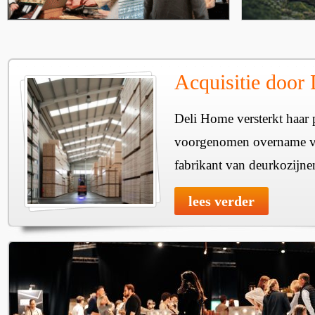
Acquisitie door
Deli Home versterkt haar 
voorgenomen overname v
fabrikant van deurkozijne
lees verder