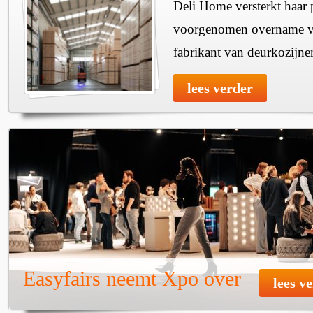
Deli Home versterkt haar 
voorgenomen overname v
fabrikant van deurkozijne
lees verder
Easyfairs neemt Xpo over
lees v