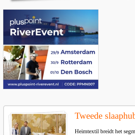
Tweede slaaphub
Heimtextil breidt het seg