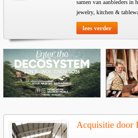
samen van aanbieders in h
jewelry, kitchen & tablewa
lees verder
Acquisitie door