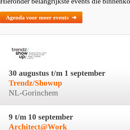
Hieronder belangrijkste events die binnenkor
Agenda voor meer events ➔
30 augustus t/m 1 september
Trendz/Showup
NL-Gorinchem
9 t/m 10 september
Architect@Work