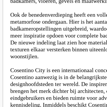
badkamers, vloeren, gevels en maatwerkin
Ook de benedenverdieping heeft een voll
metamorfose ondergaan. Hier is het aanta
badkameropstellingen uitgebreid, waardo
meer inspiratie opdoen voor complete b
De nieuwe indeling laat zien hoe materia
texturen elkaar versterken binnen uiteen
woonstijlen.
Cosentino City is een internationaal con
Cosentino aanwezig is in de belangrijkste
designhoofdsteden ter wereld. De inspir
brengen het merk dichter bij architecten,
eindgebruikers en bieden ruimte voor adv
kennisdeling. Inmiddels beschikt Cosent