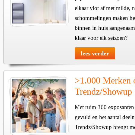
elkaar vlot af met milde, n
schommelingen maken het 
binnen in huis aangenaam
klaar voor elk seizoen?
lees verder
>1.000 Merken 
Trendz/Showup
Met ruim 360 exposanten i
gevuld en het aantal deel
Trendz/Showup brengt mee