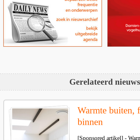
Gerelateerd nieuw
Warmte buiten, f
binnen
[Sponsored artikel] - Wa