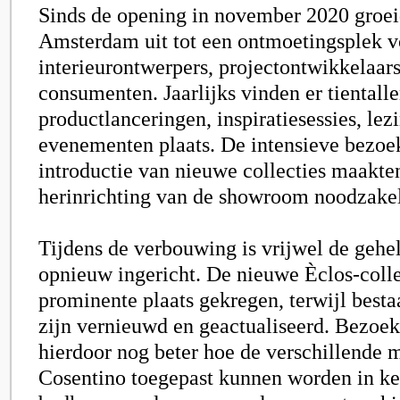
Sinds de opening in november 2020 groei
Amsterdam uit tot een ontmoetingsplek vo
interieurontwerpers, projectontwikkelaars
consumenten. Jaarlijks vinden er tientall
productlanceringen, inspiratiesessies, lez
evenementen plaats. De intensieve bezoe
introductie van nieuwe collecties maakte
herinrichting van de showroom noodzakel
Tijdens de verbouwing is vrijwel de geh
opnieuw ingericht. De nieuwe Èclos-colle
prominente plaats gekregen, terwijl besta
zijn vernieuwd en geactualiseerd. Bezoe
hierdoor nog beter hoe de verschillende 
Cosentino toegepast kunnen worden in ke