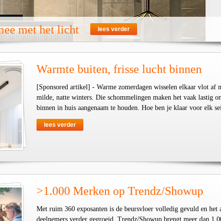
ee met het licht
lees verder
Warmte buiten, frisse lucht binnen
[Sponsored artikel] - Warme zomerdagen wisselen elkaar vlot af 
milde, natte winters. Die schommelingen maken het vaak lastig o
binnen in huis aangenaam te houden. Hoe ben je klaar voor elk se
lees verder
>1.000 Merken op Trendz/Showup
Met ruim 360 exposanten is de beursvloer volledig gevuld en het 
deelnemers verder gegroeid. Trendz/Showup brengt meer dan 1.0