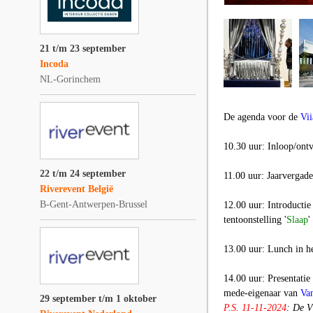
21 t/m 23 september
Incoda
NL-Gorinchem
De agenda voor de
Vii
10.30 uur: Inloop/ontv
22 t/m 24 september
11.00 uur: Jaarvergade
Riverevent België
B-Gent-Antwerpen-Brussel
12.00 uur: Introducti
tentoonstelling '
Slaap
'
13.00 uur: Lunch in h
14.00 uur: Presentatie
mede-eigenaar van
Va
29 september t/m 1 oktober
P.S. 11-11-2024
: De V