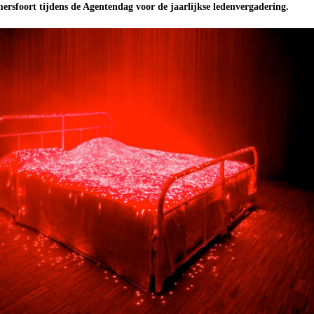
rsfoort tijdens de Agentendag voor de jaarlijkse ledenvergadering.