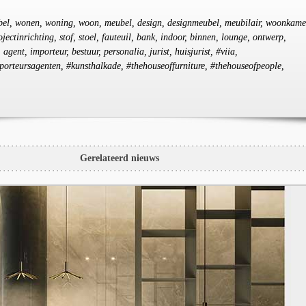
ubel, wonen, woning, woon, meubel, design, designmeubel, meubilair, woonkame
jectinrichting, stof, stoel, fauteuil, bank, indoor, binnen, lounge, ontwerp,
 agent, importeur, bestuur, personalia, jurist, huisjurist, #viia,
porteursagenten, #kunsthalkade, #thehouseoffurniture, #thehouseofpeople,
Gerelateerd nieuws