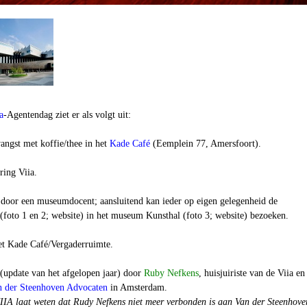
a
-Agentendag ziet er als volgt uit:
angst met koffie/thee in het
Kade Café
(Eemplein 77, Amersfoort).
ring Viia.
e door een museumdocent; aansluitend kan ieder op eigen gelegenheid de
 (foto 1 en 2; website) in het museum Kunsthal (foto 3; website) bezoeken.
et Kade Café/Vergaderruimte.
 (update van het afgelopen jaar) door
Ruby Nefkens
, huisjuiriste van de Viia en
n der Steenhoven Advocaten
in Amsterdam.
IIA laat weten dat Rudy Nefkens niet meer verbonden is aan
Van der Steenhove