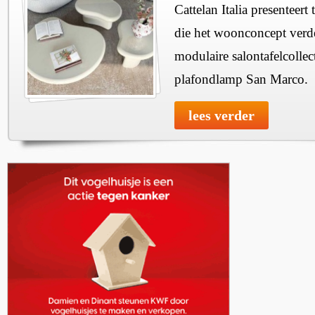
Cattelan Italia presenteer
die het woonconcept verde
modulaire salontafelcollec
plafondlamp San Marco.
lees verder