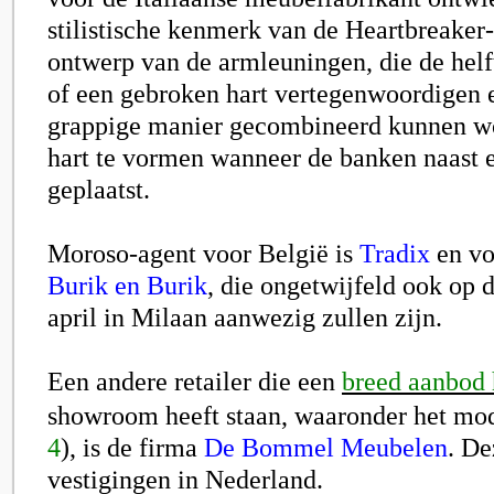
stilistische kenmerk van de Heartbreaker-
ontwerp van de armleuningen, die de helf
of een gebroken hart vertegenwoordigen 
grappige manier gecombineerd kunnen wo
hart te vormen wanneer de banken naast 
geplaatst.
Moroso-agent voor België is
Tradix
en vo
Burik en Burik
, die ongetwijfeld ook op 
april in Milaan aanwezig zullen zijn.
Een andere retailer die een
breed aanbod
showroom heeft staan, waaronder het mo
4
), is de firma
De Bommel Meubelen
. De
vestigingen in Nederland.