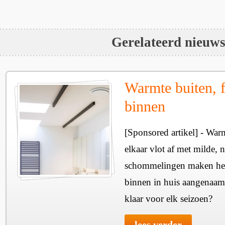
Gerelateerd nieuw
Warmte buiten, f
binnen
[Sponsored artikel] - Wa
elkaar vlot af met milde, n
schommelingen maken het 
binnen in huis aangenaam
klaar voor elk seizoen?
lees verder