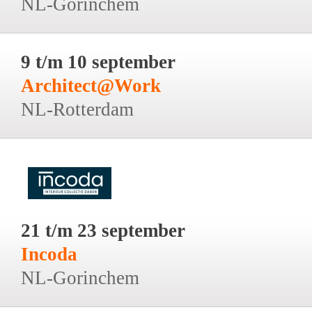
NL-Gorinchem
9 t/m 10 september
Architect@Work
NL-Rotterdam
21 t/m 23 september
Incoda
NL-Gorinchem