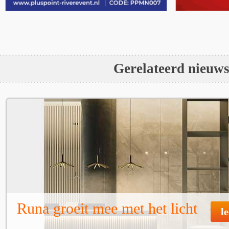
Gerelateerd nieuw
Runa groeit mee met het licht
l