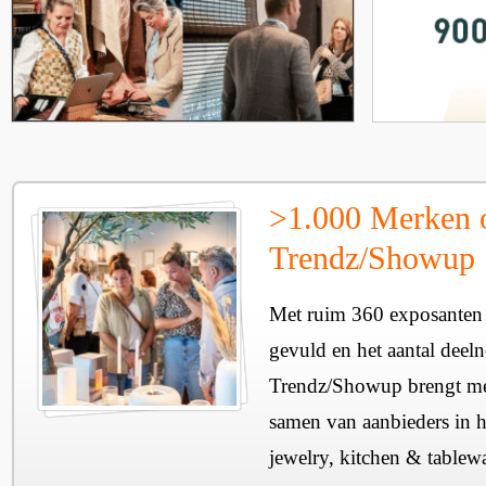
>1.000 Merken 
Trendz/Showup
Met ruim 360 exposanten i
gevuld en het aantal deel
Trendz/Showup brengt mee
samen van aanbieders in h
jewelry, kitchen & tablewa