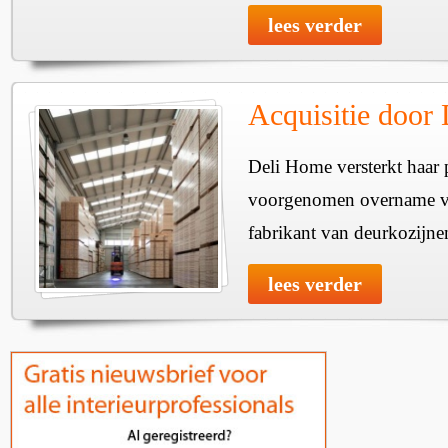
lees verder
Acquisitie door
Deli Home versterkt haar 
voorgenomen overname v
fabrikant van deurkozijne
lees verder