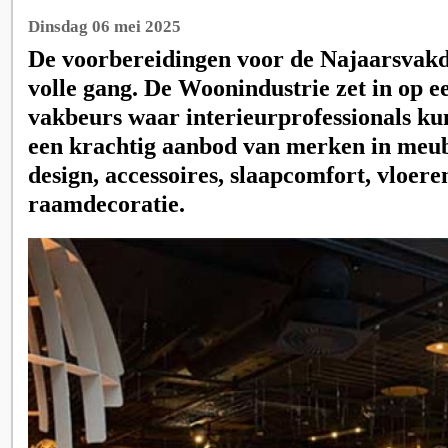
Dinsdag 06 mei 2025
De voorbereidingen voor de Najaarsvakd
volle gang. De Woonindustrie zet in op e
vakbeurs waar interieurprofessionals k
een krachtig aanbod van merken in meube
design, accessoires, slaapcomfort, vloer
raamdecoratie.