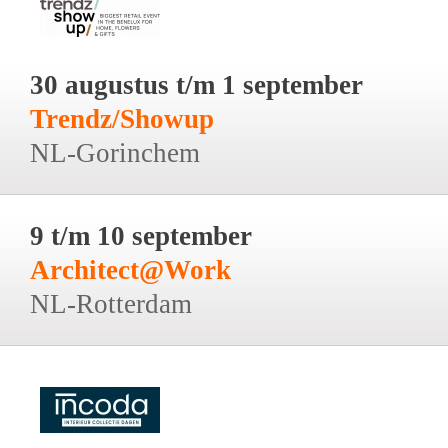
30 augustus t/m 1 september
Trendz/Showup
NL-Gorinchem
9 t/m 10 september
Architect@Work
NL-Rotterdam