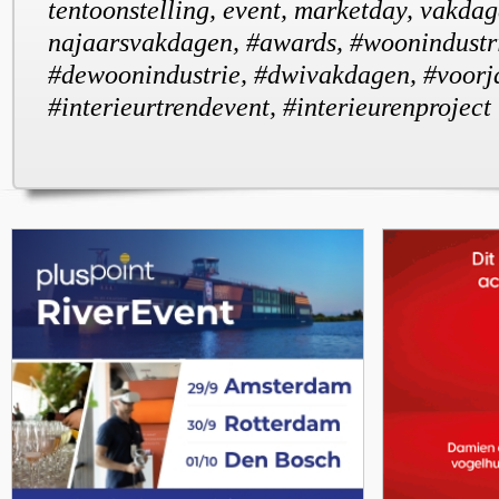
tentoonstelling, event, marketday, vakdag
najaarsvakdagen, #awards, #woonindustri
#dewoonindustrie, #dwivakdagen, #voorj
#interieurtrendevent, #interieurenproject