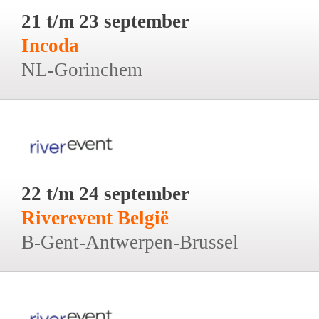
21 t/m 23 september
Incoda
NL-Gorinchem
22 t/m 24 september
Riverevent België
B-Gent-Antwerpen-Brussel