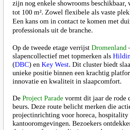
zijn nog enkele showrooms beschikbaar, 
tot 100 m². Zowel flexibele als vaste ple
Een kans om in contact te komen met du
professionals uit de branche.
Op de tweede etage verrijst
Dromenland
–
slapencollectief met topmerken als
Hildi
(
DBC
) en
Key West
. Dit cluster biedt s
unieke positie binnen een krachtig platfo
innovatie en kwaliteit in slaapcomfort.
De
Project Parade
vormt dit jaar de rode 
beurs. Deze route belicht merken die actie
projectinrichting voor horeca, hospitality
kantooromgevingen. Bezoekers ontdekken