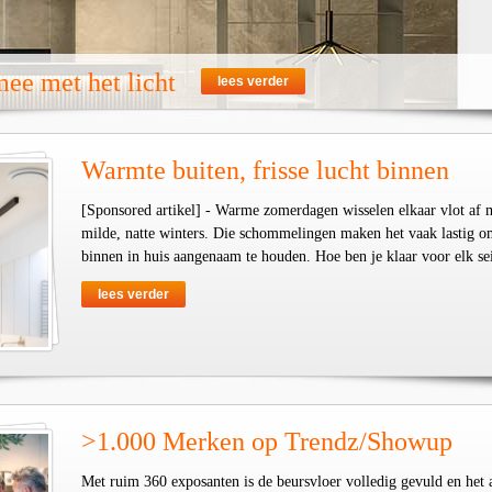
ee met het licht
lees verder
Warmte buiten, frisse lucht binnen
[Sponsored artikel] - Warme zomerdagen wisselen elkaar vlot af 
milde, natte winters. Die schommelingen maken het vaak lastig o
binnen in huis aangenaam te houden. Hoe ben je klaar voor elk se
lees verder
>1.000 Merken op Trendz/Showup
Met ruim 360 exposanten is de beursvloer volledig gevuld en het 