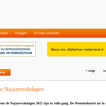
ergids
Inloggen
Account aanmaken
< vorige
|
vo
icht
ar Najaarsvakdagen
oor de Najaarsvakdagen 2025 zijn in volle gang. De Woonindustrie zet in