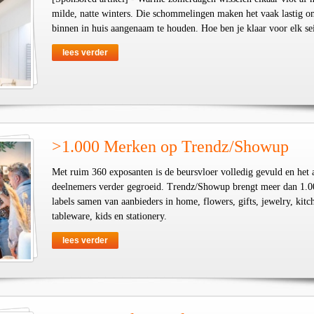
milde, natte winters. Die schommelingen maken het vaak lastig o
binnen in huis aangenaam te houden. Hoe ben je klaar voor elk se
lees verder
>1.000 Merken op Trendz/Showup
Met ruim 360 exposanten is de beursvloer volledig gevuld en het 
deelnemers verder gegroeid. Trendz/Showup brengt meer dan 1.0
labels samen van aanbieders in home, flowers, gifts, jewelry, kit
tableware, kids en stationery.
lees verder