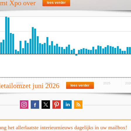
emt Xpo over
lees verder
detailomzet juni 2026
lees verder
ng het allerlaatste interieurnieuws dagelijks in uw mailbox!