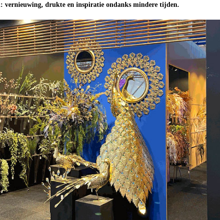
n: vernieuwing, drukte en inspiratie ondanks mindere tijden.