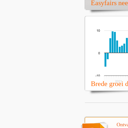
Easyfairs ne
Brede groei 
Ontva