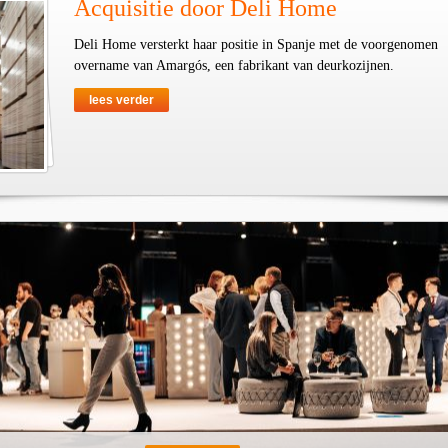
Acquisitie door Deli Home
Deli Home versterkt haar positie in Spanje met de voorgenomen
overname van Amargós, een fabrikant van deurkozijnen.
lees verder