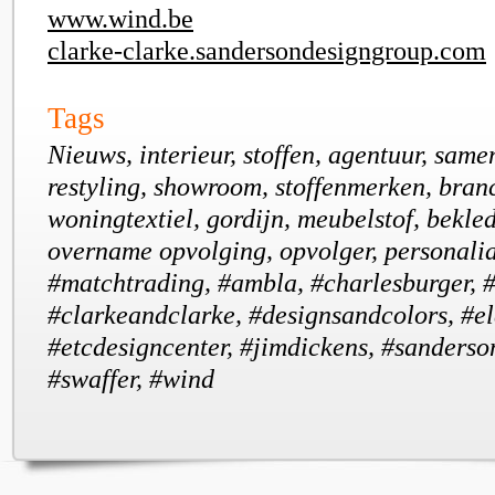
www.wind.be
clarke-clarke.sandersondesigngroup.com
Tags
Nieuws, interieur, stoffen, agentuur, sam
restyling, showroom, stoffenmerken, bran
woningtextiel, gordijn, meubelstof, bekled
overname opvolging, opvolger, personalia
#matchtrading, #ambla, #charlesburger, #
#clarkeandclarke, #designsandcolors, #e
#etcdesigncenter, #jimdickens, #sanders
#swaffer, #wind