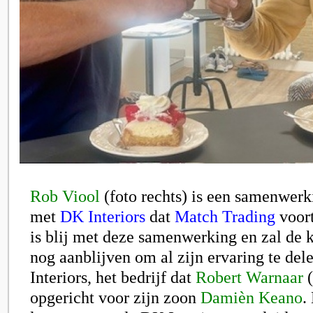
Rob Viool
(foto rechts) is een samenwer
met
DK Interiors
dat
Match Trading
voort
is blij met deze samenwerking en zal de
nog aanblijven om al zijn ervaring te de
Interiors, het bedrijf dat
Robert Warnaar
(
opgericht voor zijn zoon
Damièn Keano
.