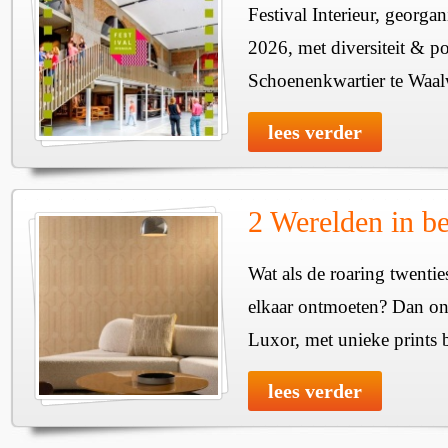
Festival Interieur, georgan
2026, met diversiteit & pos
Schoenenkwartier te Waal
lees verder
2 Werelden in b
Wat als de roaring twenti
elkaar ontmoeten? Dan onts
Luxor, met unieke prints 
lees verder