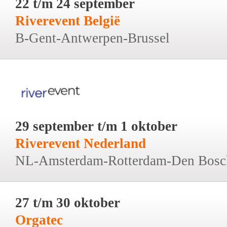
22 t/m 24 september
Riverevent België
B-Gent-Antwerpen-Brussel
29 september t/m 1 oktober
Riverevent Nederland
NL-Amsterdam-Rotterdam-Den Bosc
27 t/m 30 oktober
Orgatec