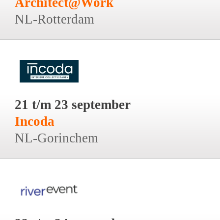
Architect@Work
NL-Rotterdam
21 t/m 23 september
Incoda
NL-Gorinchem