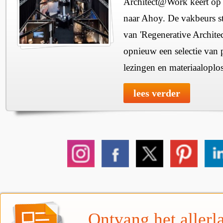
Architect@Work keert op 
naar Ahoy. De vakbeurs sta
van 'Regenerative Architec
opnieuw een selectie van 
lezingen en materiaaloplo
lees verder
Ontvang het allerla