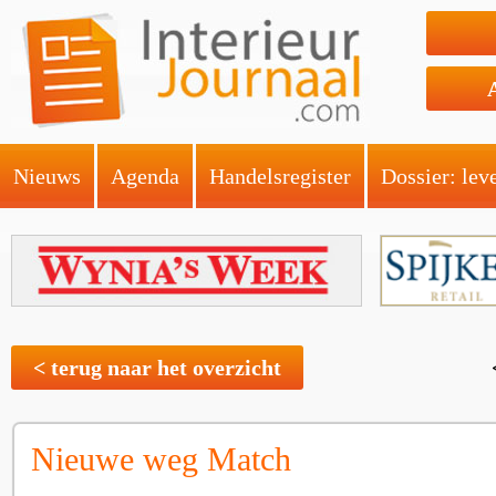
Nieuws
Agenda
Handelsregister
Dossier: lev
< terug naar het overzicht
Nieuwe weg Match