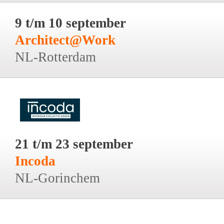
9 t/m 10 september
Architect@Work
NL-Rotterdam
21 t/m 23 september
Incoda
NL-Gorinchem