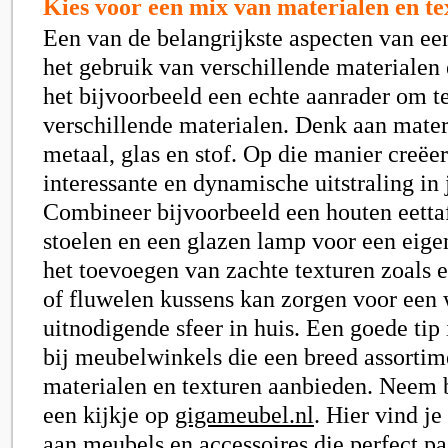
Kies voor een mix van materialen en t
Een van de belangrijkste aspecten van een
het gebruik van verschillende materialen 
het bijvoorbeeld een echte aanrader om t
verschillende materialen. Denk aan mater
metaal, glas en stof. Op die manier creëer
interessante en dynamische uitstraling in
Combineer bijvoorbeeld een houten eetta
stoelen en een glazen lamp voor een eige
het toevoegen van zachte texturen zoals 
of fluwelen kussens kan zorgen voor een
uitnodigende sfeer in huis. Een goede tip
bij meubelwinkels die een breed assortim
materialen en texturen aanbieden. Neem 
een kijkje op
gigameubel.nl
. Hier vind j
aan meubels en accessoires die perfect pa