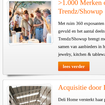
>1.000 Merken 
Trendz/Showup
Met ruim 360 exposanten i
gevuld en het aantal deel
Trendz/Showup brengt mee
samen van aanbieders in h
jewelry, kitchen & tablewa
lees verder
Acquisitie door
Deli Home versterkt haar 