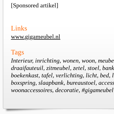
[Sponsored artikel]
Links
www.gigameubel.nl
Tags
Interieur, inrichting, wonen, woon, meubel
draaifauteuil, zitmeubel, zetel, stoel, bank,
boekenkast, tafel, verlichting, licht, bed, 
boxspring, slaapbank, bureaustoel, access
woonaccessoires, decoratie, #gigameubel