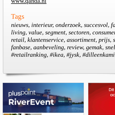
www.qanda.nl
Tags
nieuws, interieur, onderzoek, succesvol, f
living, value, segment, sectoren, consume
retail, klantenservice, assortiment, prijs, 
fanbase, aanbeveling, review, gemak, sne
#retailranking, #ikea, #jysk, #dilleenkami