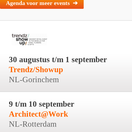
Agenda voor meer events ➔
30 augustus t/m 1 september
Trendz/Showup
NL-Gorinchem
9 t/m 10 september
Architect@Work
NL-Rotterdam