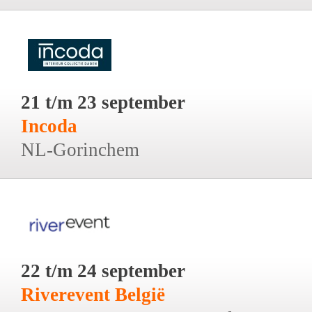
21 t/m 23 september
Incoda
NL-Gorinchem
22 t/m 24 september
Riverevent België