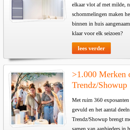
elkaar vlot af met milde, n
schommelingen maken het 
binnen in huis aangenaam
klaar voor elk seizoen?
lees verder
>1.000 Merken 
Trendz/Showup
Met ruim 360 exposanten i
gevuld en het aantal deel
Trendz/Showup brengt mee
samen van aanbieders in h