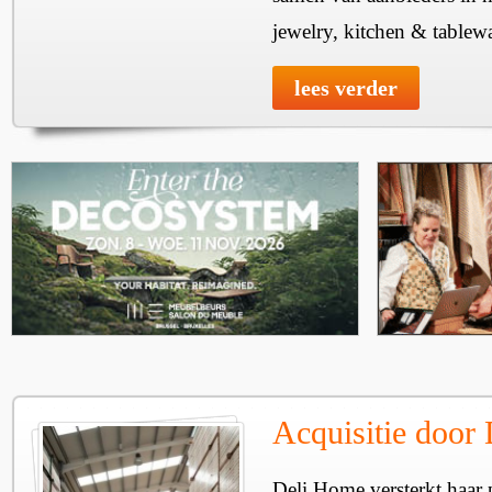
jewelry, kitchen & tablewa
lees verder
Acquisitie door
Deli Home versterkt haar 