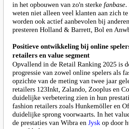
in het opbouwen van zo'n sterke
fanbase
.
weten niet alleen veel klanten aan zich t
worden ook actief aanbevolen bij anderen
presteren Holland & Barrett, Bol en Anwb
Positieve ontwikkeling bij online speler
retailers en value segment
Opvallend in de Retail Ranking 2025 is d
progressie van zowel online spelers als fa
opzichte van de meting van twee jaar gel
retailers 123Inkt, Zalando, Zooplus en Co
duidelijke verbetering zien in hun prestat
fashion retailers zoals Hunkemöller en 
duidelijke sprong voorwaarts. In het valu
de prestaties van Wibra en
Jysk
op door h