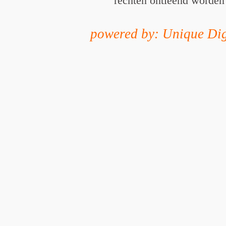
rechten ontleend worden
powered by: Unique Dig