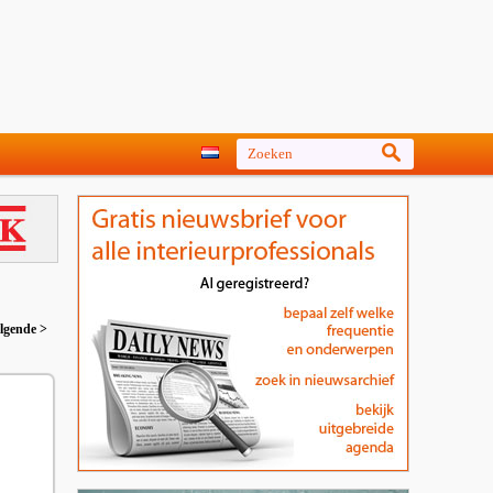
lgende >