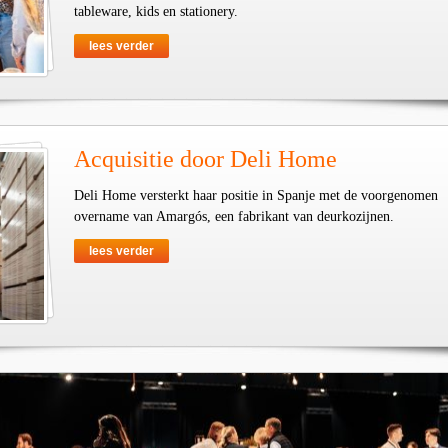
tableware, kids en stationery.
lees verder
Acquisitie door Deli Home
Deli Home versterkt haar positie in Spanje met de voorgenomen
overname van Amargós, een fabrikant van deurkozijnen.
lees verder