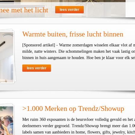
ee met het licht
lees verder
Warmte buiten, frisse lucht binnen
[Sponsored artikel] - Warme zomerdagen wisselen elkaar vlot af 
milde, natte winters. Die schommelingen maken het vaak lastig o
binnen in huis aangenaam te houden. Hoe ben je klaar voor elk se
lees verder
>1.000 Merken op Trendz/Showup
Met ruim 360 exposanten is de beursvloer volledig gevuld en het 
deelnemers verder gegroeid. Trendz/Showup brengt meer dan 1.0
labels samen van aanbieders in home, flowers, gifts, jewelry, kit