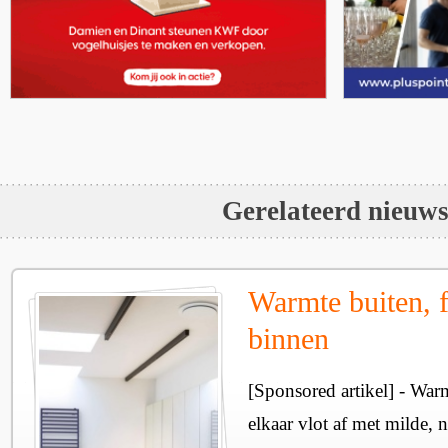
Gerelateerd nieuw
Warmte buiten, f
binnen
[Sponsored artikel] - Wa
elkaar vlot af met milde, n