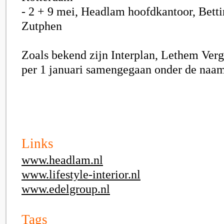
- 2 + 9 mei, Headlam hoofdkantoor, Betti
Zutphen
Zoals bekend zijn Interplan, Lethem Verg
per 1 januari samengegaan onder de naa
Links
www.headlam.nl
www.lifestyle-interior.nl
www.edelgroup.nl
Tags