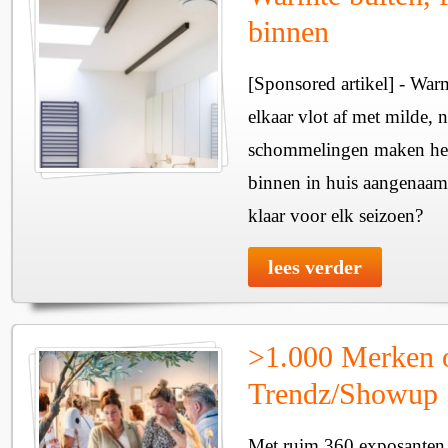
binnen
[Sponsored artikel] - Wa
elkaar vlot af met milde, n
schommelingen maken het 
binnen in huis aangenaam
klaar voor elk seizoen?
lees verder
>1.000 Merken 
Trendz/Showup
Met ruim 360 exposanten i