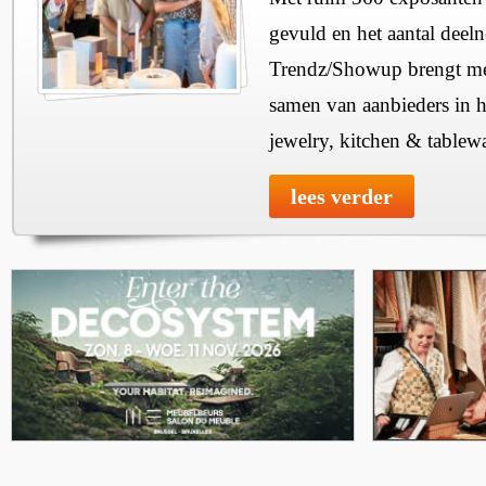
gevuld en het aantal deel
Trendz/Showup brengt mee
samen van aanbieders in h
jewelry, kitchen & tablewa
lees verder