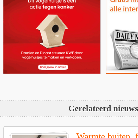
Gerelateerd nieuw
Warmte buiten, f