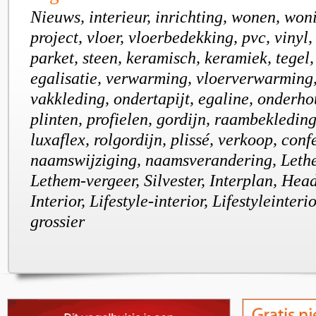
Nieuws, interieur, inrichting, wonen, won
project, vloer, vloerbedekking, pvc, vinyl,
parket, steen, keramisch, keramiek, tegel, 
egalisatie, verwarming, vloerverwarming, 
vakkleding, ondertapijt, egaline, onderho
plinten, profielen, gordijn, raambekledin
luxaflex, rolgordijn, plissé, verkoop, confe
naamswijziging, naamsverandering, Leth
Lethem-vergeer, Silvester, Interplan, Head
Interior, Lifestyle-interior, Lifestyleinteri
grossier