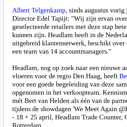
Albert Telgenkamp
, sinds augustus vori
Director Edel Tapijt: "Wij zijn ervan over
geselecteerde retailers met deze stap bete
kunnen zijn. Headlam heeft in de Nederl
uitgebreid klantennetwerk, beschikt over
een team van 14 accountmanagers."
Headlam, nog op zoek naar een nieuwe 
vloeren voor de regio Den Haag, heeft
Be
voor een goede begeleiding van deze sa
opgenomen in het verkoopteam. Kennism
mét Bert van Helden als één van de partn
tijdens de showdagen 'We Meet Again @
- 18 + 25 april, Headlam Trade Counter, C
Rotterdam