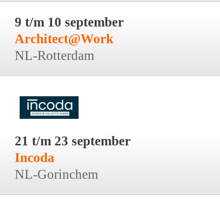
9 t/m 10 september
Architect@Work
NL-Rotterdam
21 t/m 23 september
Incoda
NL-Gorinchem