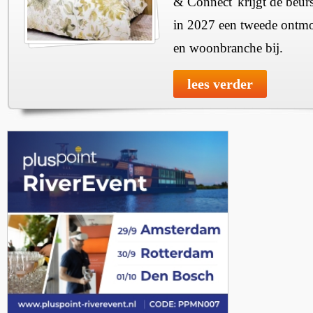
& Connect' krijgt de beurs
in 2027 een tweede ontmo
en woonbranche bij.
lees verder