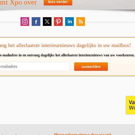
emt Xpo over
lees verder
ng het allerlaatste interieurnieuws dagelijks in uw mailbox!
e-mailadres in en ontvang dagelijks het allerlaatste interieurnieuws van uw voorkeuren.
aanmelden
Meest gelezen nieuws deze maand