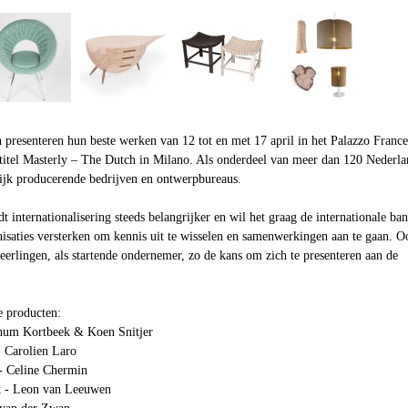
 presenteren hun beste werken van 12 tot en met 17 april in het Palazzo Franc
 titel Masterly – The Dutch in Milano. Als onderdeel van meer dan 120 Nederla
ijk producerende bedrijven en ontwerpbureaus.
internationalisering steeds belangrijker en wil het graag de internationale ba
isaties versterken om kennis uit te wisselen en samenwerkingen aan te gaan. O
erlingen, als startende ondernemer, zo de kans om zich te presenteren aan de
e producten:
chum Kortbeek & Koen Snitjer
 Carolien Laro
 - Celine Chermin
et - Leon van Leeuwen