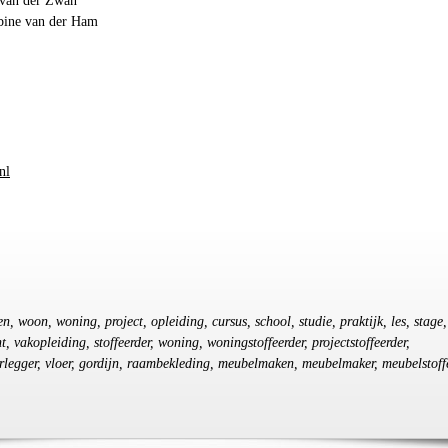
 van der Zwan
bine van der Ham
nl
n, woon, woning, project, opleiding, cursus, school, studie, praktijk, les, stage,
, vakopleiding, stoffeerder, woning, woningstoffeerder, projectstoffeerder,
rlegger, vloer, gordijn, raambekleding, meubelmaken, meubelmaker, meubelstoff