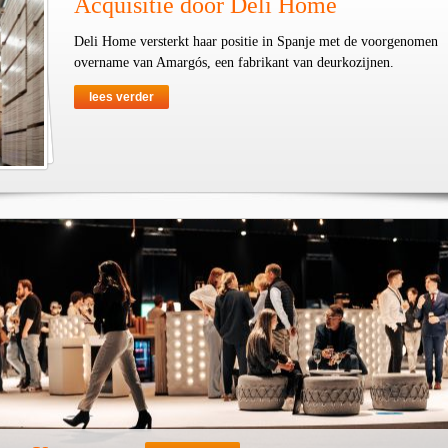
Acquisitie door Deli Home
Deli Home versterkt haar positie in Spanje met de voorgenomen
overname van Amargós, een fabrikant van deurkozijnen.
lees verder