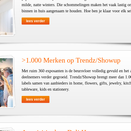
milde, natte winters. Die schommelingen maken het vaak lastig o
binnen in huis aangenaam te houden. Hoe ben je klaar voor elk se
lees verder
>1.000 Merken op Trendz/Showup
Met ruim 360 exposanten is de beursvloer volledig gevuld en het 
deelnemers verder gegroeid. Trendz/Showup brengt meer dan 1.0
labels samen van aanbieders in home, flowers, gifts, jewelry, kit
tableware, kids en stationery.
lees verder