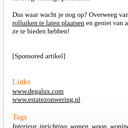
Dus waar wacht je nog op? Overweeg va
rolluiken te laten plaatsen
en geniet van a
ze te bieden hebben!
[Sponsored artikel]
Links
www.degalux.com
www.estatezonwering.nl
Tags
Interieur, inrichting, wonen, woon, woning