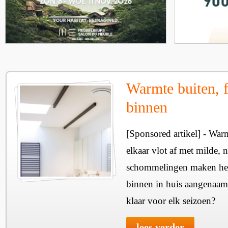
Warmte buiten, f
binnen
[Sponsored artikel] - Wa
elkaar vlot af met milde, n
schommelingen maken het 
binnen in huis aangenaam
klaar voor elk seizoen?
lees verder