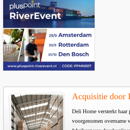
Acquisitie door
Deli Home versterkt haar 
voorgenomen overname v