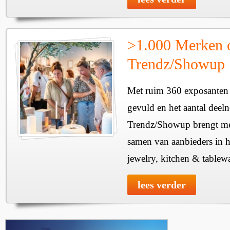
>1.000 Merken 
Trendz/Showup
Met ruim 360 exposanten i
gevuld en het aantal deel
Trendz/Showup brengt mee
samen van aanbieders in h
jewelry, kitchen & tablewa
lees verder