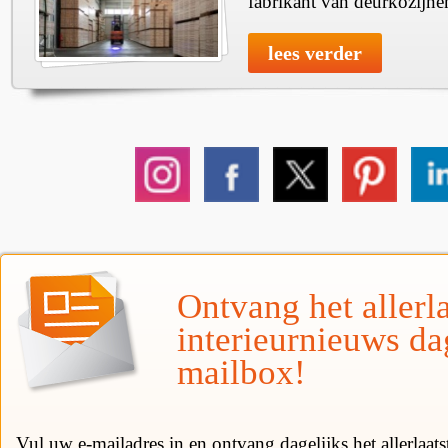
fabrikant van deurkozijne
lees verder
Ontvang het allerla
interieurnieuws da
mailbox!
Vul uw e-mailadres in en ontvang dagelijks het allerlaat