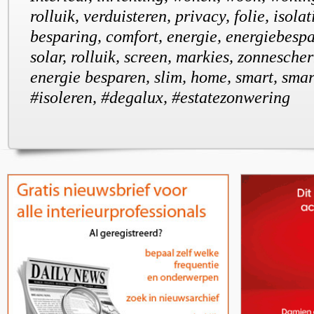
rolluik, verduisteren, privacy, folie, isolat
besparing, comfort, energie, energiebesp
solar, rolluik, screen, markies, zonnesch
energie besparen, slim, home, smart, smar
#isoleren, #degalux, #estatezonwering