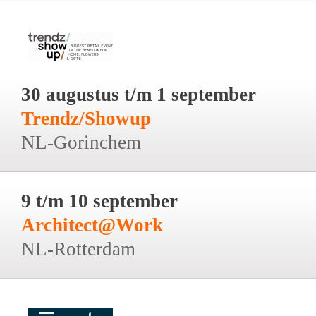
30 augustus t/m 1 september
Trendz/Showup
NL-Gorinchem
9 t/m 10 september
Architect@Work
NL-Rotterdam