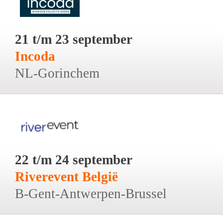
21 t/m 23 september
Incoda
NL-Gorinchem
22 t/m 24 september
Riverevent België
B-Gent-Antwerpen-Brussel