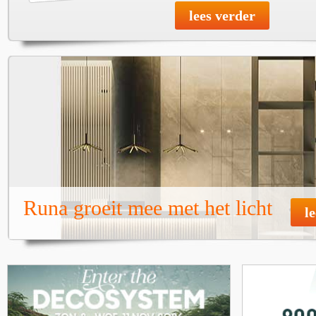
lees verder
Runa groeit mee met het licht
l