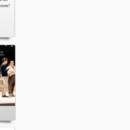
izoen?