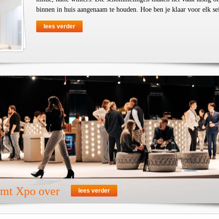
binnen in huis aangenaam te houden. Hoe ben je klaar voor elk se
lees verder
emt Xpo over
lees verder