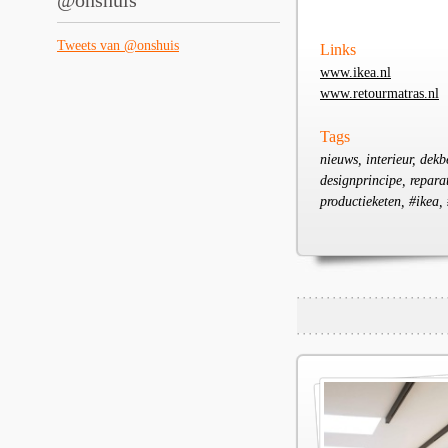
@onshuis
Tweets van @onshuis
Links
www.ikea.nl
www.retourmatras.nl
Tags
nieuws, interieur, dekb
designprincipe, repara
productieketen, #ikea,