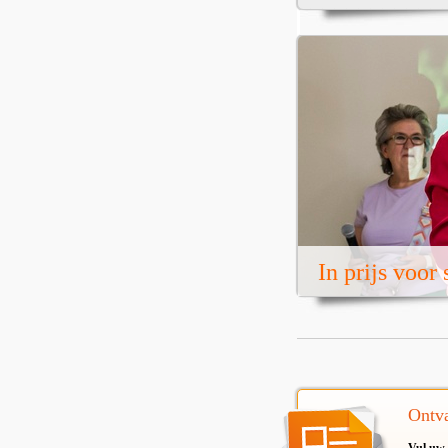
In prijs voor
Ontva