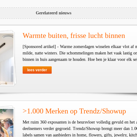
Gerelateerd nieuws
Warmte buiten, frisse lucht binnen
[Sponsored artikel] - Warme zomerdagen wisselen elkaar vlot af 
milde, natte winters. Die schommelingen maken het vaak lastig o
binnen in huis aangenaam te houden. Hoe ben je klaar voor elk se
lees verder
>1.000 Merken op Trendz/Showup
Met ruim 360 exposanten is de beursvloer volledig gevuld en het 
deelnemers verder gegroeid. Trendz/Showup brengt meer dan 1.0
labels samen van aanbieders in home, flowers, gifts, jewelry, kit