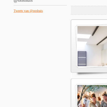
@onshuis
Tweets van @onshuis