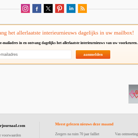
ng het allerlaatste interieurnieuws dagelijks in uw mailbox!
e-mailadres in en ontvang dagelijks het allerlaatste interieurnieuws van uw voorkeuren.
aanmelden
Meest gelezen nieuws deze maand
urjournaal.com
Zeegers na ruim 70 jaar failliet
Van ontmoeting
e voorwaarden