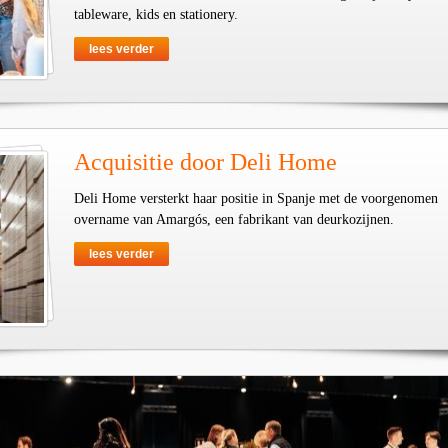
tableware, kids en stationery.
lees verder
Acquisitie door Deli Home
Deli Home versterkt haar positie in Spanje met de voorgenomen
overname van Amargós, een fabrikant van deurkozijnen.
lees verder