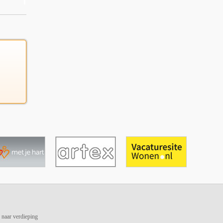
 naar verdieping