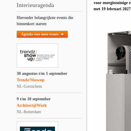
voor energiezuinige 
Interieuragenda
met 19 februari 2027 
Hieronder belangrijkste events die
binnenkort starten
Agenda voor meer events ➔
30 augustus t/m 1 september
Trendz/Showup
NL-Gorinchem
9 t/m 10 september
Architect@Work
NL-Rotterdam