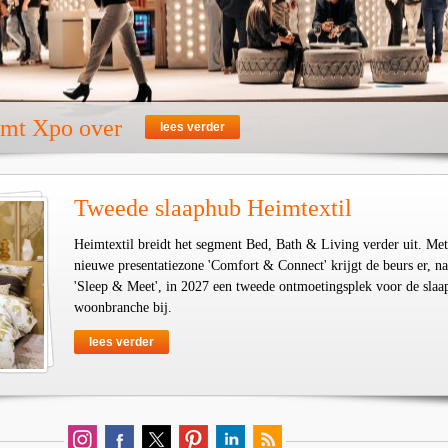
emt Xpo over
lees verder
Tweede slaaphub Heimtextil
Heimtextil breidt het segment Bed, Bath & Living verder uit. Met
nieuwe presentatiezone 'Comfort & Connect' krijgt de beurs er, na
'Sleep & Meet', in 2027 een tweede ontmoetingsplek voor de slaa
woonbranche bij.
lees verder