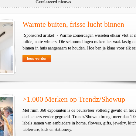
Gerelateerd nieuws
Warmte buiten, frisse lucht binnen
[Sponsored artikel] - Warme zomerdagen wisselen elkaar vlot af 
milde, natte winters. Die schommelingen maken het vaak lastig o
binnen in huis aangenaam te houden. Hoe ben je klaar voor elk se
lees verder
>1.000 Merken op Trendz/Showup
Met ruim 360 exposanten is de beursvloer volledig gevuld en het 
deelnemers verder gegroeid. Trendz/Showup brengt meer dan 1.0
labels samen van aanbieders in home, flowers, gifts, jewelry, kit
tableware, kids en stationery.