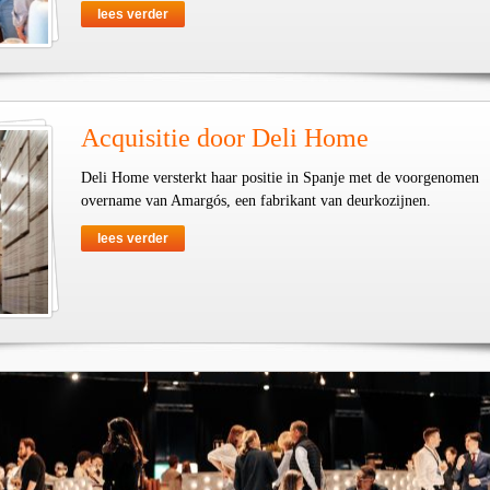
lees verder
Acquisitie door Deli Home
Deli Home versterkt haar positie in Spanje met de voorgenomen
overname van Amargós, een fabrikant van deurkozijnen.
lees verder