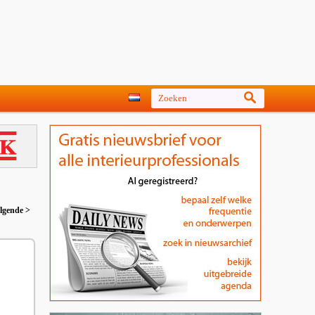
lgende >