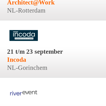
Architect@Work
NL-Rotterdam
21 t/m 23 september
Incoda
NL-Gorinchem