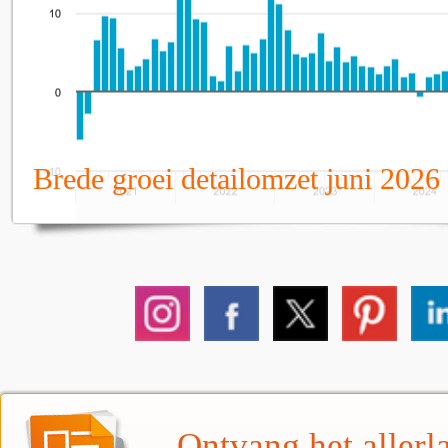
Brede groei detailomzet juni 2026
Ontvang het allerla