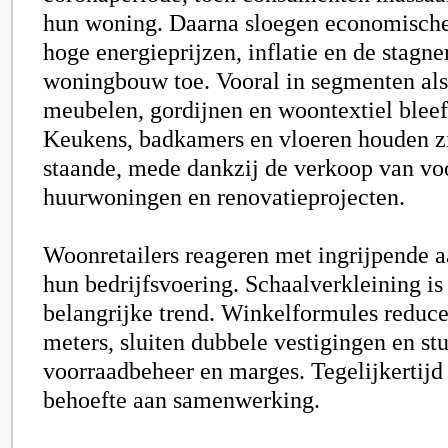
hun woning. Daarna sloegen economische
hoge energieprijzen, inflatie en de stagn
woningbouw toe. Vooral in segmenten als
meubelen, gordijnen en woontextiel bleef
Keukens, badkamers en vloeren houden zic
staande, mede dankzij de verkoop van vo
huurwoningen en renovatieprojecten.
Woonretailers reageren met ingrijpende a
hun bedrijfsvoering. Schaalverkleining is
belangrijke trend. Winkelformules reduce
meters, sluiten dubbele vestigingen en st
voorraadbeheer en marges. Tegelijkertijd 
behoefte aan samenwerking.