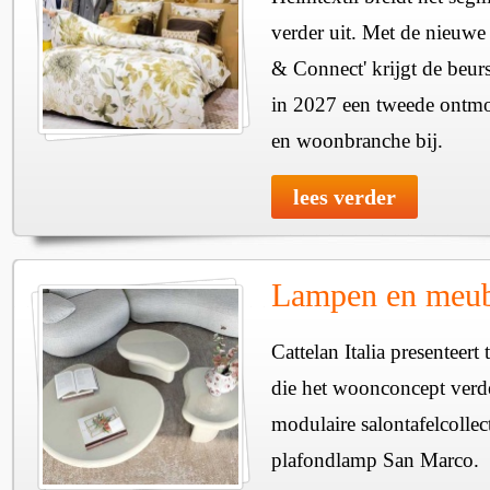
verder uit. Met de nieuwe
& Connect' krijgt de beurs
in 2027 een tweede ontmo
en woonbranche bij.
lees verder
Lampen en meube
Cattelan Italia presenteer
die het woonconcept verde
modulaire salontafelcollec
plafondlamp San Marco.