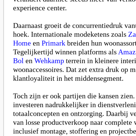
experience center.
Daarnaast groeit de concurrentiedruk va
hoek. Internationale modeketens zoals
Za
Home
en
Primark
breiden hun woonassort
Tegelijkertijd winnen platforms als
Amaz
Bol
en
Wehkamp
terrein in kleinere inte
woonaccessoires. Dat zet extra druk op m
klantloyaliteit in het middensegment.
Toch zijn er ook partijen die kansen zien.
investeren nadrukkelijker in dienstverlen
totaalconcepten en ontzorging. Daarbij ve
van losse productverkoop naar complete
inclusief montage, stoffering en projectb