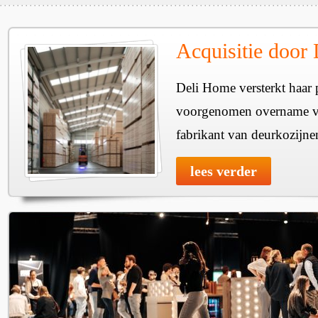
Acquisitie door
Deli Home versterkt haar 
voorgenomen overname v
fabrikant van deurkozijne
lees verder