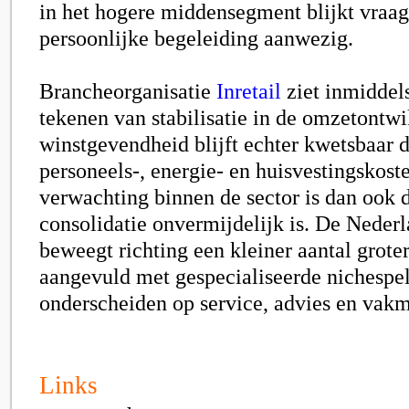
in het hogere middensegment blijkt vraa
persoonlijke begeleiding aanwezig.
Brancheorganisatie
Inretail
ziet inmiddel
tekenen van stabilisatie in de omzetontw
winstgevendheid blijft echter kwetsbaar 
personeels-, energie- en huisvestingskost
verwachting binnen de sector is dan ook 
consolidatie onvermijdelijk is. De Nede
beweegt richting een kleiner aantal groter
aangevuld met gespecialiseerde nichespel
onderscheiden op service, advies en vak
Links