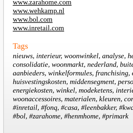
www.zarahome.com
www.wehkamp.nl
www.bol.com
www.inretail.com
Tags
nieuws, interieur, woonwinkel, analyse, h
consolidatie, woonmarkt, nederland, buit
aanbieders, winkelformules, franchising, 
huisvestingskosten, middensegment, perso
energiekosten, winkel, modeketens, inter
woonaccessoires, materialen, kleuren, com
#inretail, #fonq, #casa, #leenbakker, #
#bol, #zarahome, #henmhome, #primark