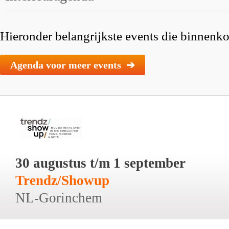
Hieronder belangrijkste events die binnenkor
Agenda voor meer events ➔
30 augustus t/m 1 september
Trendz/Showup
NL-Gorinchem