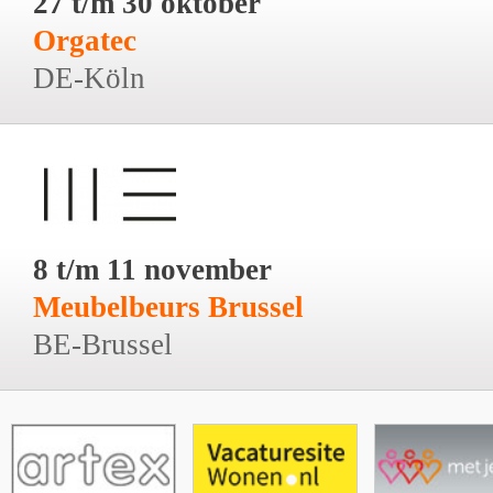
27 t/m 30 oktober
Orgatec
DE-Köln
8 t/m 11 november
Meubelbeurs Brussel
BE-Brussel