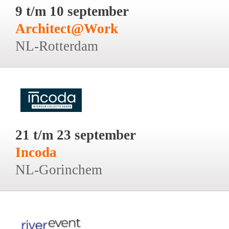
9 t/m 10 september
Architect@Work
NL-Rotterdam
21 t/m 23 september
Incoda
NL-Gorinchem