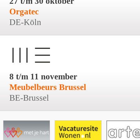
27 t/m 30 oktober
Orgatec
DE-Köln
8 t/m 11 november
Meubelbeurs Brussel
BE-Brussel