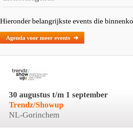
Hieronder belangrijkste events die binnenkor
Agenda voor meer events ➔
30 augustus t/m 1 september
Trendz/Showup
NL-Gorinchem