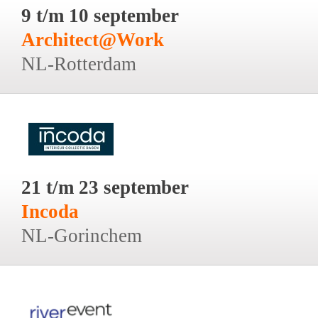
9 t/m 10 september
Architect@Work
NL-Rotterdam
21 t/m 23 september
Incoda
NL-Gorinchem