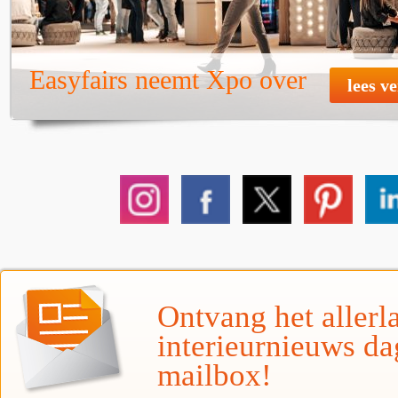
Easyfairs neemt Xpo over
lees v
Ontvang het allerla
interieurnieuws da
mailbox!