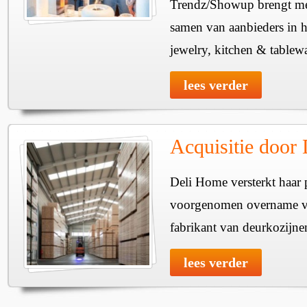
Trendz/Showup brengt mee
samen van aanbieders in h
jewelry, kitchen & tablewa
lees verder
Acquisitie door
Deli Home versterkt haar 
voorgenomen overname v
fabrikant van deurkozijne
lees verder