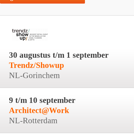
30 augustus t/m 1 september
Trendz/Showup
NL-Gorinchem
9 t/m 10 september
Architect@Work
NL-Rotterdam