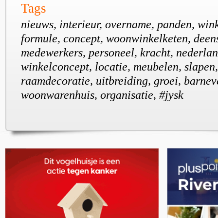
Tags
nieuws, interieur, overname, panden, win
formule, concept, woonwinkelketen, deens
medewerkers, personeel, kracht, nederlan
winkelconcept, locatie, meubelen, slapen,
raamdecoratie, uitbreiding, groei, barneve
woonwarenhuis, organisatie, #jysk