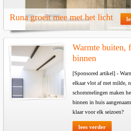
Runa groeit mee met het licht
l
Warmte buiten, f
binnen
[Sponsored artikel] - Wa
elkaar vlot af met milde, n
schommelingen maken het 
binnen in huis aangenaam
klaar voor elk seizoen?
lees verder