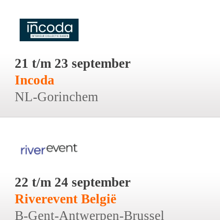
21 t/m 23 september
Incoda
NL-Gorinchem
22 t/m 24 september
Riverevent België
B-Gent-Antwerpen-Brussel