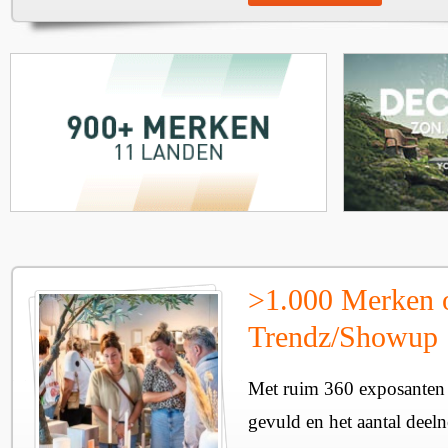
>1.000 Merken 
Trendz/Showup
Met ruim 360 exposanten i
gevuld en het aantal deel