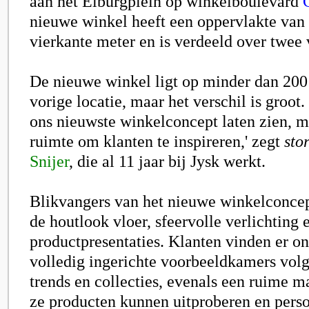
aan het Elburgplein op winkelboulevard
nieuwe winkel heeft een oppervlakte van 
vierkante meter en is verdeeld over twee
De nieuwe winkel ligt op minder dan 200
vorige locatie, maar het verschil is groot
ons nieuwste winkelconcept laten zien, m
ruimte om klanten te inspireren,' zegt
sto
Snijer
, die al 11 jaar bij Jysk werkt.
Blikvangers van het nieuwe winkelconcep
de houtlook vloer, sfeervolle verlichting 
productpresentaties. Klanten vinden er o
volledig ingerichte voorbeeldkamers volg
trends en collecties, evenals een ruime m
ze producten kunnen uitproberen en perso