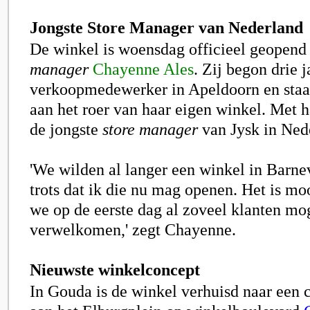
Jongste Store Manager van Nederland
De winkel is woensdag officieel geopend
manager
Chayenne Ales
. Zij begon drie j
verkoopmedewerker in Apeldoorn en staat
aan het roer van haar eigen winkel. Met ha
de jongste
store manager
van Jysk in Ned
'We wilden al langer een winkel in Barne
trots dat ik die nu mag openen. Het is mo
we op de eerste dag al zoveel klanten mo
verwelkomen,' zegt Chayenne.
Nieuwste winkelconcept
In Gouda is de winkel verhuisd naar een c