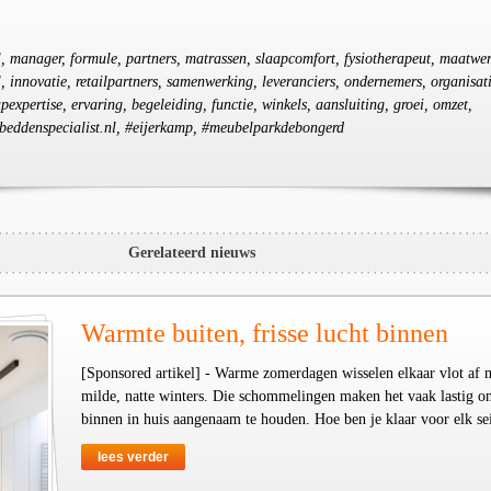
ail, manager, formule, partners, matrassen, slaapcomfort, fysiotherapeut, maatwer
, innovatie, retailpartners, samenwerking, leveranciers, ondernemers, organisati
expertise, ervaring, begeleiding, functie, winkels, aansluiting, groei, omzet,
#beddenspecialist.nl, #eijerkamp, #meubelparkdebongerd
Gerelateerd nieuws
Warmte buiten, frisse lucht binnen
[Sponsored artikel] - Warme zomerdagen wisselen elkaar vlot af 
milde, natte winters. Die schommelingen maken het vaak lastig o
binnen in huis aangenaam te houden. Hoe ben je klaar voor elk se
lees verder