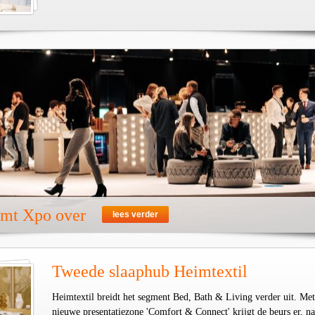
emt Xpo over
lees verder
Tweede slaaphub Heimtextil
Heimtextil breidt het segment Bed, Bath & Living verder uit. Met
nieuwe presentatiezone 'Comfort & Connect' krijgt de beurs er, na