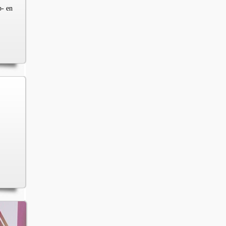
p- en