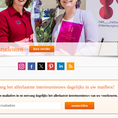
 studenten
lees verder
ng het allerlaatste interieurnieuws dagelijks in uw mailbox!
e-mailadres in en ontvang dagelijks het allerlaatste interieurnieuws van uw voorkeuren.
aanmelden