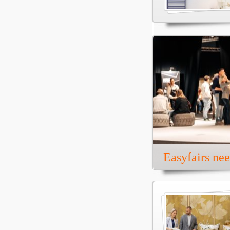
Easyfairs ne