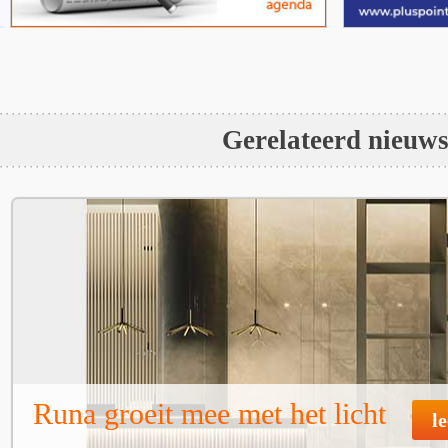
Gerelateerd nieuw
Runa groeit mee met het licht
l