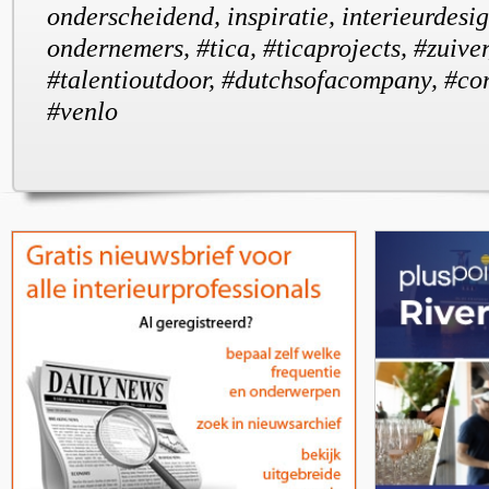
onderscheidend, inspiratie, interieurdesig
ondernemers, #tica, #ticaprojects, #zuiver
#talentioutdoor, #dutchsofacompany, #corn
#venlo