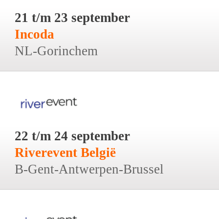
21 t/m 23 september
Incoda
NL-Gorinchem
22 t/m 24 september
Riverevent België
B-Gent-Antwerpen-Brussel