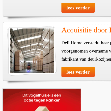
lees verder
Acquisitie door
Deli Home versterkt haar 
voorgenomen overname v
fabrikant van deurkozijne
lees verder