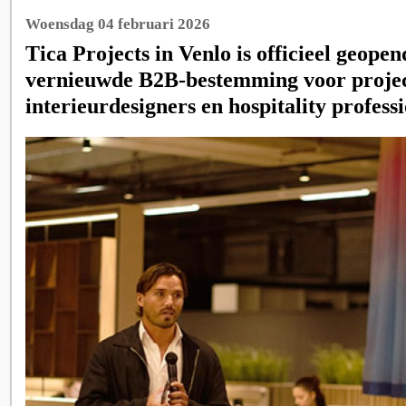
Woensdag 04 februari 2026
Tica Projects in Venlo is officieel geopen
vernieuwde B2B‑bestemming voor project
interieurdesigners en hospitality professi