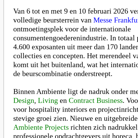
Van 6 tot en met 9 en 10 februari 2026 ve
volledige beursterrein van
Messe Frankfu
ontmoetingsplek voor de internationale
consumentengoederenindustrie. In totaal 
4.600 exposanten uit meer dan 170 landen
collecties en concepten. Het merendeel 
komt uit het buitenland, wat het internati
de beurscombinatie onderstreept.
Binnen Ambiente ligt de nadruk onder m
Design
,
Living
en
Contract Business
. Voo
voor hospitality interiors en projectinrich
stevige groei zien. Nieuwe en uitgebreid
Ambiente Projects
richten zich nadrukkel
professionele opdrachtgevers uit horeca, 