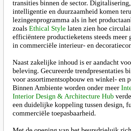
transities binnen de sector. Digitaliserin
intelligentie en duurzaamheid komen teru
lezingenprogramma als in het productaanb
zoals
Ethical Style
laten zien hoe circula
efficiëntere productieketens steeds meer 
in commerciële interieur- en decoratieco
Naast zakelijke inhoud is er aandacht voor
beleving. Gecureerde trendpresentaties b
voor assortimentsopbouw en winkel- en p
Binnen Ambiente worden onder meer
Int
Interior Design & Architecture Hub
verde
een duidelijke koppeling tussen design, fu
commerciële toepasbaarheid.
Met de opening van het beursdrieluik rich