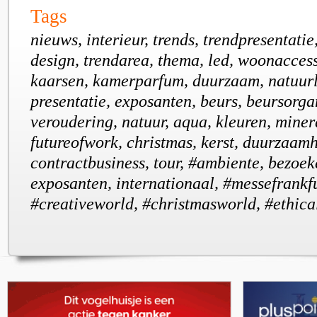
Tags
nieuws, interieur, trends, trendpresentatie
design, trendarea, thema, led, woonaccess
kaarsen, kamerparfum, duurzaam, natuurlij
presentatie, exposanten, beurs, beursorgan
veroudering, natuur, aqua, kleuren, miner
futureofwork, christmas, kerst, duurzaamh
contractbusiness, tour, #ambiente, bezoeke
exposanten, internationaal, #messefrankfu
#creativeworld, #christmasworld, #ethica