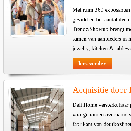
Met ruim 360 exposanten i
gevuld en het aantal deel
Trendz/Showup brengt mee
samen van aanbieders in h
jewelry, kitchen & tablewa
lees verder
Acquisitie door
Deli Home versterkt haar 
voorgenomen overname v
fabrikant van deurkozijne