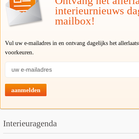
Ontvang het allerla
interieurnieuws da
mailbox!
Vul uw e-mailadres in en ontvang dagelijks het allerlaat
voorkeuren.
aanmelden
Interieuragenda