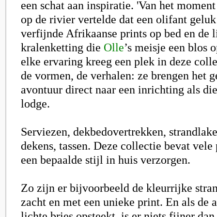
een schat aan inspiratie. 'Van het moment
op de rivier vertelde dat een olifant geluk
verfijnde Afrikaanse prints op bed en de l
kralenketting die
Olle
’s meisje een blos 
elke ervaring kreeg een plek in deze colle
de vormen, de verhalen: ze brengen het g
avontuur direct naar een inrichting als die
lodge.
Serviezen, dekbedovertrekken, strandlake
dekens, tassen. Deze collectie bevat vele
een bepaalde stijl in huis verzorgen.
Zo zijn er bijvoorbeeld de kleurrijke stra
zacht en met een unieke print. En als de 
lichte bries opsteekt, is er niets fijner da