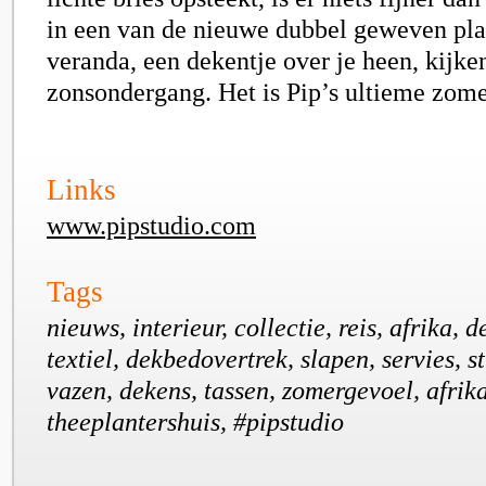
in een van de nieuwe dubbel geweven plai
veranda, een dekentje over je heen, kijke
zonsondergang. Het is Pip’s ultieme zom
Links
www.pipstudio.com
Tags
nieuws, interieur, collectie, reis, afrika, 
textiel, dekbedovertrek, slapen, servies, s
vazen, dekens, tassen, zomergevoel, afrika
theeplantershuis, #pipstudio