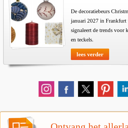
De decoratiebeurs Christm
januari 2027 in Frankfur
signaleert de trends voor 
en teckels.
lees verder
Ontvang het allerla