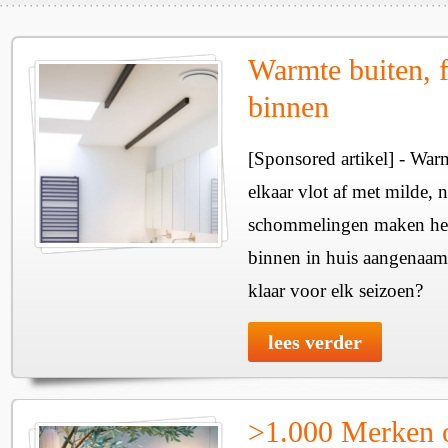
Warmte buiten, f
binnen
[Sponsored artikel] - Wa
elkaar vlot af met milde, n
schommelingen maken het 
binnen in huis aangenaam
klaar voor elk seizoen?
lees verder
>1.000 Merken 