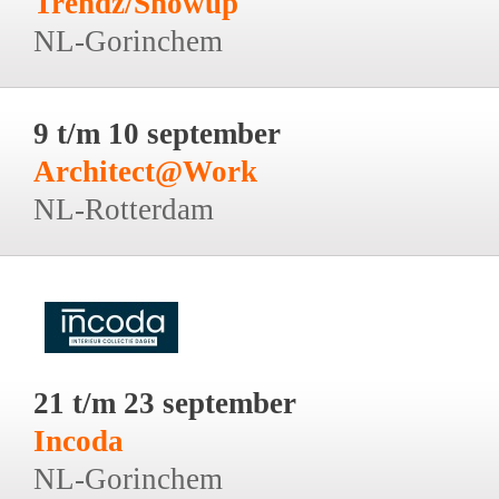
Trendz/Showup
NL-Gorinchem
9 t/m 10 september
Architect@Work
NL-Rotterdam
21 t/m 23 september
Incoda
NL-Gorinchem