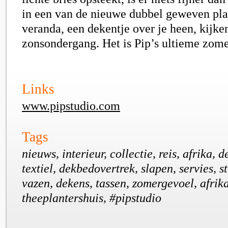
in een van de nieuwe dubbel geweven plai
veranda, een dekentje over je heen, kijke
zonsondergang. Het is Pip’s ultieme zom
Links
www.pipstudio.com
Tags
nieuws, interieur, collectie, reis, afrika, 
textiel, dekbedovertrek, slapen, servies, s
vazen, dekens, tassen, zomergevoel, afrika
theeplantershuis, #pipstudio