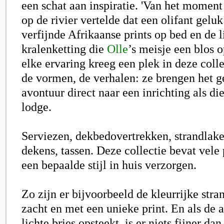
een schat aan inspiratie. 'Van het moment
op de rivier vertelde dat een olifant geluk
verfijnde Afrikaanse prints op bed en de l
kralenketting die
Olle
’s meisje een blos 
elke ervaring kreeg een plek in deze colle
de vormen, de verhalen: ze brengen het g
avontuur direct naar een inrichting als die
lodge.
Serviezen, dekbedovertrekken, strandlake
dekens, tassen. Deze collectie bevat vele
een bepaalde stijl in huis verzorgen.
Zo zijn er bijvoorbeeld de kleurrijke stra
zacht en met een unieke print. En als de 
lichte bries opsteekt, is er niets fijner da