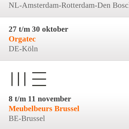
NL-Amsterdam-Rotterdam-Den Bosc
27 t/m 30 oktober
Orgatec
DE-Köln
8 t/m 11 november
Meubelbeurs Brussel
BE-Brussel