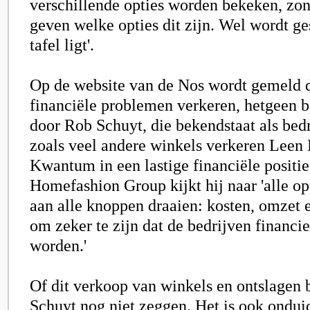
verschillende opties worden bekeken, zond
geven welke opties dit zijn. Wel wordt ges
tafel ligt'.
Op de website van de Nos wordt gemeld d
financiële problemen verkeren, hetgeen 
door Rob Schuyt, die bekendstaat als bedr
zoals veel andere winkels verkeren Leen
Kwantum in een lastige financiële positi
Homefashion Group kijkt hij naar 'alle op
aan alle knoppen draaien: kosten, omzet e
om zeker te zijn dat de bedrijven financi
worden.'
Of dit verkoop van winkels en ontslagen 
Schuyt nog niet zeggen. Het is ook ondui