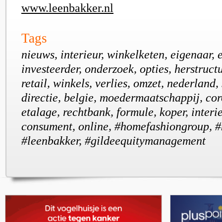
www.leenbakker.nl
Tags
nieuws, interieur, winkelketen, eigenaar, e
investeerder, onderzoek, opties, herstruct
retail, winkels, verlies, omzet, nederland, 
directie, belgie, moedermaatschappij, co
etalage, rechtbank, formule, koper, interi
consument, online, #homefashiongroup, 
#leenbakker, #gildeequitymanagement