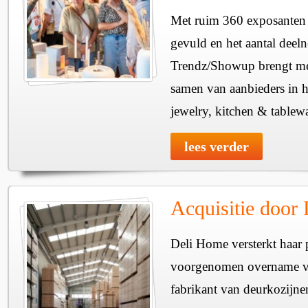
Met ruim 360 exposanten i
gevuld en het aantal deel
Trendz/Showup brengt mee
samen van aanbieders in h
jewelry, kitchen & tablewa
lees verder
Acquisitie door
Deli Home versterkt haar 
voorgenomen overname v
fabrikant van deurkozijne