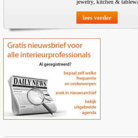
jewelry, kitchen & tablewa
lees verder