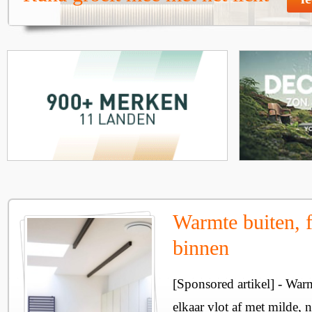
Warmte buiten, f
binnen
[Sponsored artikel] - Wa
elkaar vlot af met milde, n