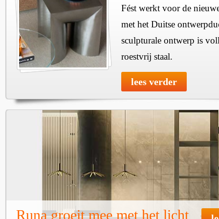
Fést werkt voor de nieuwe
met het Duitse ontwerpdu
sculpturale ontwerp is vol
roestvrij staal.
lees verder
Runa groeit mee met het licht
l