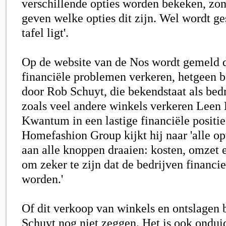
verschillende opties worden bekeken, zond
geven welke opties dit zijn. Wel wordt ges
tafel ligt'.
Op de website van de Nos wordt gemeld d
financiële problemen verkeren, hetgeen 
door Rob Schuyt, die bekendstaat als bedr
zoals veel andere winkels verkeren Leen
Kwantum in een lastige financiële positi
Homefashion Group kijkt hij naar 'alle op
aan alle knoppen draaien: kosten, omzet e
om zeker te zijn dat de bedrijven financi
worden.'
Of dit verkoop van winkels en ontslagen 
Schuyt nog niet zeggen. Het is ook ondui