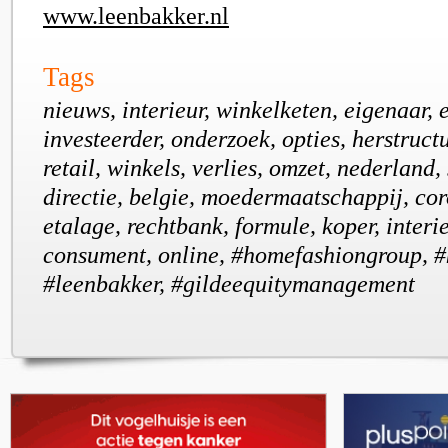
www.leenbakker.nl
Tags
nieuws, interieur, winkelketen, eigenaar, e
investeerder, onderzoek, opties, herstruct
retail, winkels, verlies, omzet, nederland, 
directie, belgie, moedermaatschappij, co
etalage, rechtbank, formule, koper, interi
consument, online, #homefashiongroup, 
#leenbakker, #gildeequitymanagement