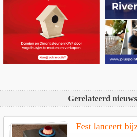
Gerelateerd nieuw
Fest lanceert bij