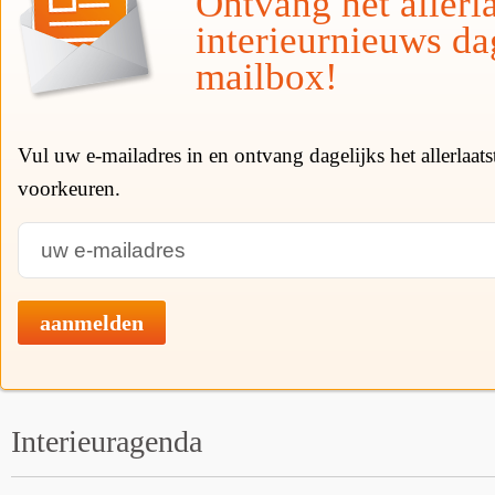
Ontvang het allerla
interieurnieuws da
mailbox!
Vul uw e-mailadres in en ontvang dagelijks het allerlaat
voorkeuren.
aanmelden
Interieuragenda