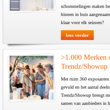
schommelingen maken het 
binnen in huis aangenaam
klaar voor elk seizoen?
lees verder
>1.000 Merken 
Trendz/Showup
Met ruim 360 exposanten i
gevuld en het aantal deel
Trendz/Showup brengt mee
samen van aanbieders in h