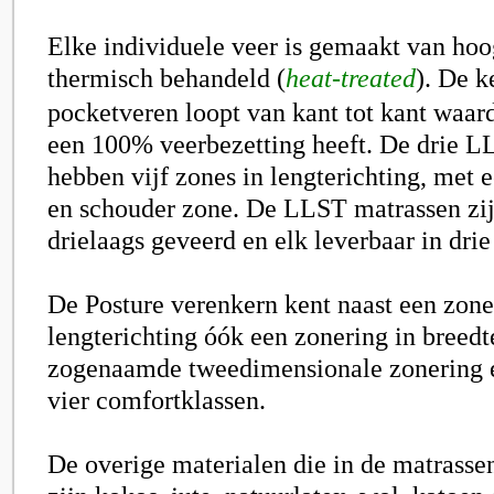
Elke individuele veer is gemaakt van hoo
thermisch behandeld (
heat-treated
). De k
pocketveren loopt van kant tot kant waar
een 100% veerbezetting heeft. De drie 
hebben vijf zones in lengterichting, met 
en schouder zone. De LLST matrassen zij
drielaags geveerd en elk leverbaar in dri
De Posture verenkern kent naast een zone
lengterichting óók een zonering in breedt
zogenaamde tweedimensionale zonering en
vier comfortklassen.
De overige materialen die in de matrasse