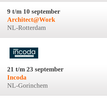
9 t/m 10 september
Architect@Work
NL-Rotterdam
21 t/m 23 september
Incoda
NL-Gorinchem