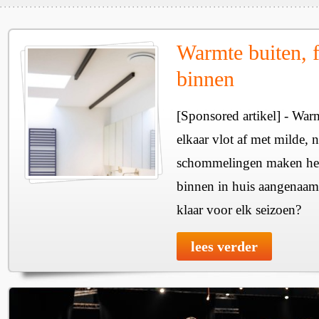
Warmte buiten, f
binnen
[Sponsored artikel] - Wa
elkaar vlot af met milde, n
schommelingen maken het 
binnen in huis aangenaam
klaar voor elk seizoen?
lees verder