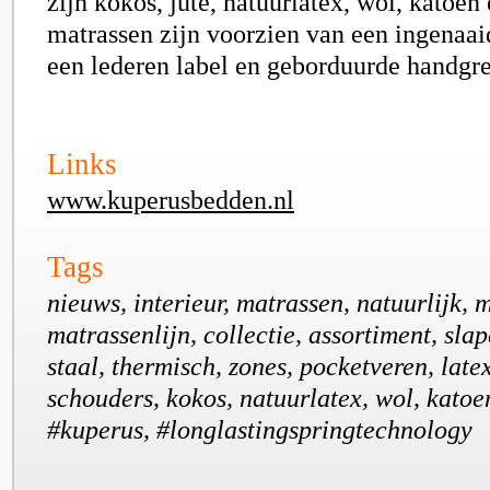
zijn kokos, jute, natuurlatex, wol, katoen
matrassen zijn voorzien van een ingenaai
een lederen label en geborduurde handgr
Links
www.kuperusbedden.nl
Tags
nieuws, interieur, matrassen, natuurlijk, 
matrassenlijn, collectie, assortiment, sla
staal, thermisch, zones, pocketveren, late
schouders, kokos, natuurlatex, wol, katoen
#kuperus, #longlastingspringtechnology