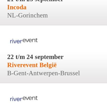
Incoda
NL-Gorinchem
22 t/m 24 september
Riverevent België
B-Gent-Antwerpen-Brussel