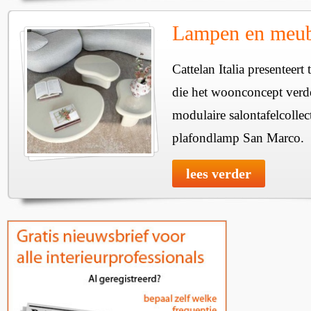
Lampen en meube
Cattelan Italia presenteer
die het woonconcept verde
modulaire salontafelcollec
plafondlamp San Marco.
lees verder