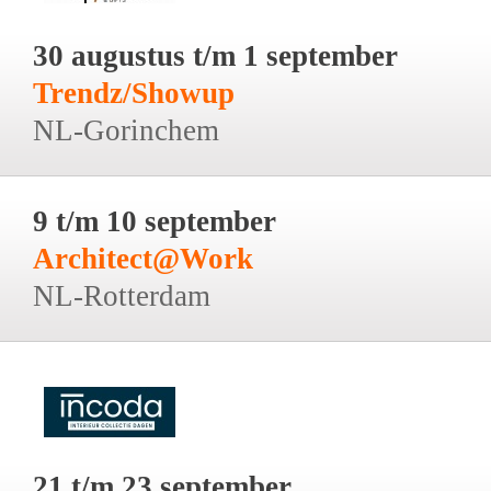
30 augustus t/m 1 september
Trendz/Showup
NL-Gorinchem
9 t/m 10 september
Architect@Work
NL-Rotterdam
21 t/m 23 september