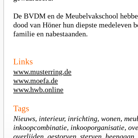
De BVDM en de Meubelvakschool hebbe
dood van Höner hun diepste medeleven be
familie en nabestaanden.
Links
www.musterring.de
www.moefa.de
www.hwb.online
Tags
Nieuws, interieur, inrichting, wonen, meu
inkoopcombinatie, inkooporganisatie, ove
overlijden, gestorven, sterven, heengaan