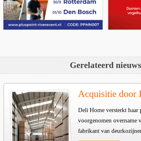
Gerelateerd nieuw
Acquisitie door
Deli Home versterkt haar 
voorgenomen overname v
fabrikant van deurkozijne