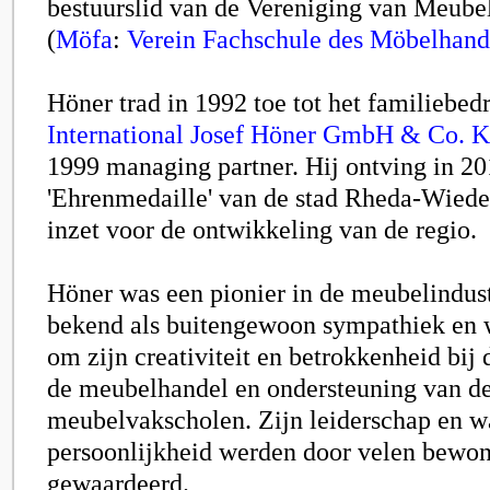
bestuurslid van de Vereniging van Meube
(
Möfa
:
Verein Fachschule des Möbelhand
Höner trad in 1992 toe tot het familiebed
International Josef Höner GmbH & Co. 
1999 managing partner. Hij ontving in 20
'Ehrenmedaille' van de stad Rheda-Wiede
inzet voor de ontwikkeling van de regio.
Höner was een pionier in de meubelindust
bekend als buitengewoon sympathiek en
om zijn creativiteit en betrokkenheid bij
de meubelhandel en ondersteuning van d
meubelvakscholen. Zijn leiderschap en 
persoonlijkheid werden door velen bewo
gewaardeerd.