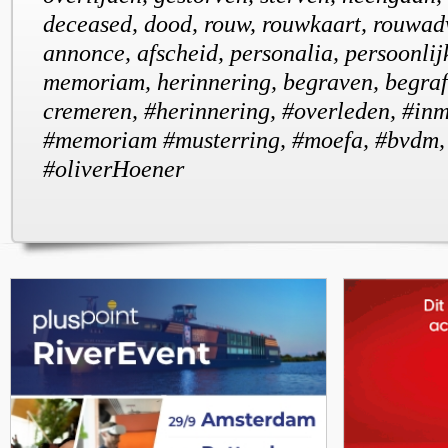
deceased, dood, rouw, rouwkaart, rouwadv
annonce, afscheid, personalia, persoonlij
memoriam, herinnering, begraven, begrafe
cremeren, #herinnering, #overleden, #in
#memoriam #musterring, #moefa, #bvdm,
#oliverHoener