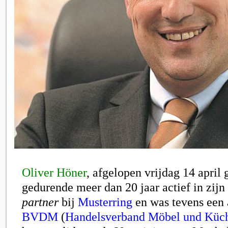
Oliver Höner
, afgelopen vrijdag 14 april
gedurende meer dan 20 jaar actief in zijn 
partner
bij
Musterring
en was tevens een a
BVDM
(
Handelsverband Möbel und Küc