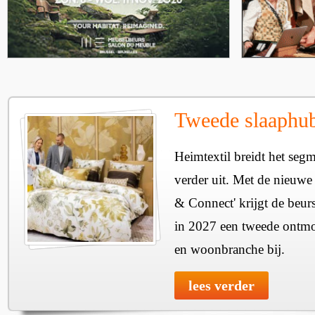
Tweede slaaphub
Heimtextil breidt het seg
verder uit. Met de nieuwe
& Connect' krijgt de beurs
in 2027 een tweede ontmo
en woonbranche bij.
lees verder