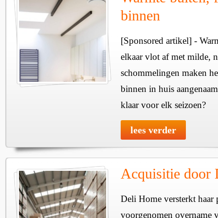
binnen
[Sponsored artikel] - Wa
elkaar vlot af met milde, n
schommelingen maken het 
binnen in huis aangenaam
klaar voor elk seizoen?
lees verder
Acquisitie door
Deli Home versterkt haar 
voorgenomen overname v