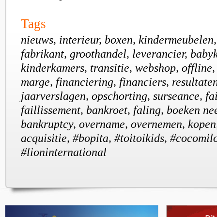
Tags
nieuws, interieur, boxen, kindermeubelen
fabrikant, groothandel, leverancier, baby
kinderkamers, transitie, webshop, offline,
marge, financiering, financiers, resultaten,
jaarverslagen, opschorting, surseance, fail
faillissement, bankroet, faling, boeken ne
bankruptcy, overname, overnemen, kopen,
acquisitie, #bopita, #toitoikids, #cocomil
#lioninternational