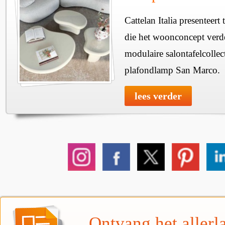
Cattelan Italia presenteer
die het woonconcept verde
modulaire salontafelcollec
plafondlamp San Marco.
lees verder
Ontvang het allerla