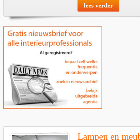
lees verder
Lampen en meube