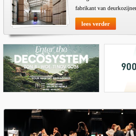
fabrikant van deurkozijne
lees verder