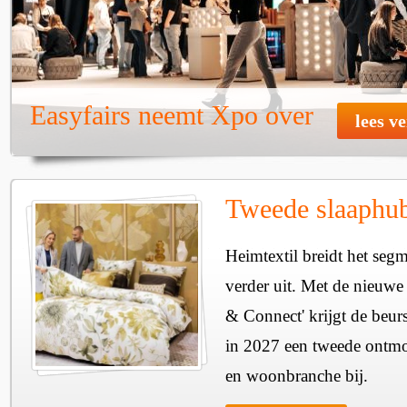
Easyfairs neemt Xpo over
lees v
Tweede slaaphub
Heimtextil breidt het seg
verder uit. Met de nieuwe
& Connect' krijgt de beurs
in 2027 een tweede ontmo
en woonbranche bij.