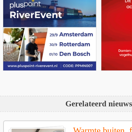
Gerelateerd nieuw
Warmte buiten, f