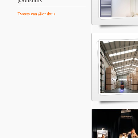
@onshuis
Tweets van @onshuis