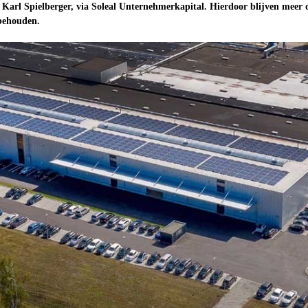
arl Spielberger, via Soleal Unternehmerkapital. Hierdoor blijven meer 
 behouden.