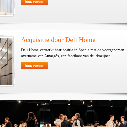
lees verder
Acquisitie door Deli Home
Deli Home versterkt haar positie in Spanje met de voorgenomen
overname van Amargós, een fabrikant van deurkozijnen.
lees verder