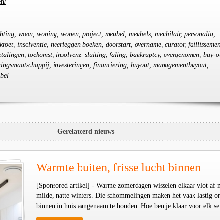
en/
ichting, woon, woning, wonen, project, meubel, meubels, meubilair, personalia,
nkroet, insolventie, neerleggen boeken, doorstart, overname, curator, faillissemen
 betalingen, toekomst, insolvenz, sluiting, faling, bankruptcy, overgenomen, buy-o
eringsmaatschappij, investeringen, financiering, buyout, managementbuyout,
bel
Gerelateerd nieuws
Warmte buiten, frisse lucht binnen
[Sponsored artikel] - Warme zomerdagen wisselen elkaar vlot af 
milde, natte winters. Die schommelingen maken het vaak lastig o
binnen in huis aangenaam te houden. Hoe ben je klaar voor elk se