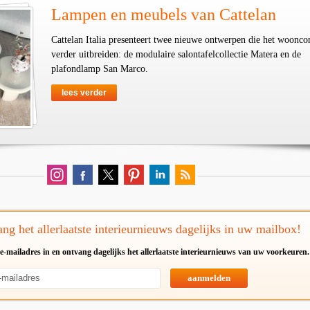
Lampen en meubels van Cattelan
Cattelan Italia presenteert twee nieuwe ontwerpen die het woonco
verder uitbreiden: de modulaire salontafelcollectie Matera en de
plafondlamp San Marco.
lees verder
ng het allerlaatste interieurnieuws dagelijks in uw mailbox!
e-mailadres in en ontvang dagelijks het allerlaatste interieurnieuws van uw voorkeuren.
aanmelden