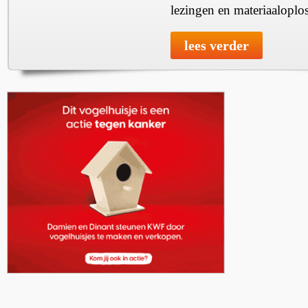
lezingen en materiaaloplo
lees verder