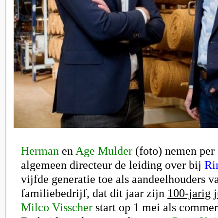
Herman
en
Age Mulder
(foto) nemen per 1
algemeen directeur de leiding over bij
Ri
vijfde generatie toe als aandeelhouders v
familiebedrijf, dat dit jaar zijn
100-jarig 
Milco Visscher
start op 1 mei als commerc