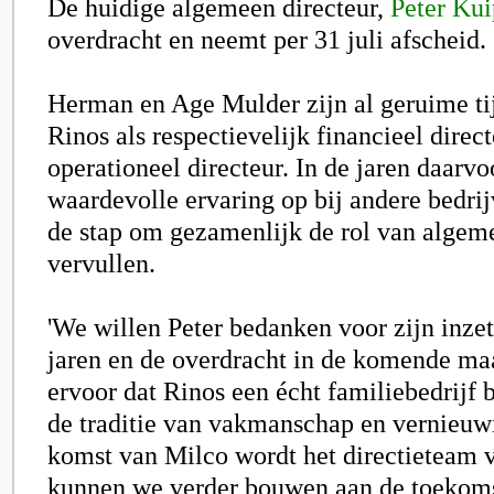
De huidige algemeen directeur,
Peter Kui
overdracht en neemt per 31 juli afscheid.
Herman en Age Mulder
zijn al geruime ti
Rinos als respectievelijk financieel direc
operationeel directeur. In de jaren daarvo
waardevolle ervaring op bij andere bedrij
de stap om gezamenlijk de rol van algeme
vervullen.
'We willen Peter bedanken voor zijn inze
jaren en de overdracht in de komende m
ervoor dat Rinos een écht familiebedrijf b
de traditie van vakmanschap en vernieuw
komst van Milco wordt het directieteam v
kunnen we verder bouwen aan de toekoms