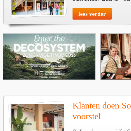
lees verder
Klanten doen So
voorstel