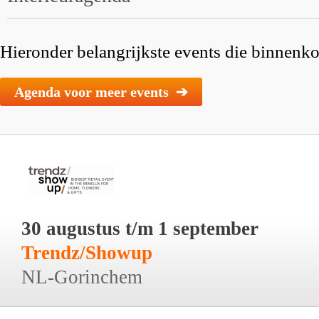
Hieronder belangrijkste events die binnenkor
Agenda voor meer events ➔
30 augustus t/m 1 september
Trendz/Showup
NL-Gorinchem