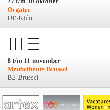
27 t/m 30 oktober
Orgatec
DE-Köln
8 t/m 11 november
Meubelbeurs Brussel
BE-Brussel