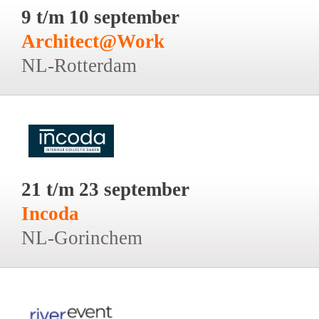
9 t/m 10 september
Architect@Work
NL-Rotterdam
21 t/m 23 september
Incoda
NL-Gorinchem