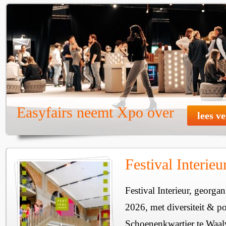
Easyfairs neemt Xpo over
lees v
Festival Interie
Festival Interieur, georgan
2026, met diversiteit & pos
Schoenenkwartier te Waal