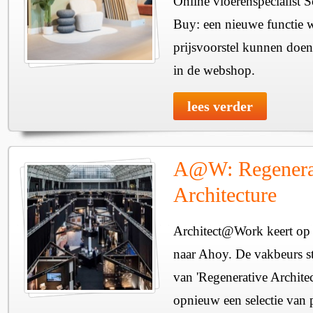
Online vloerenspecialist 
Buy: een nieuwe functie w
prijsvoorstel kunnen doen
in de webshop.
lees verder
A@W: Regenera
Architecture
Architect@Work keert op 
naar Ahoy. De vakbeurs sta
van 'Regenerative Architec
opnieuw een selectie van 