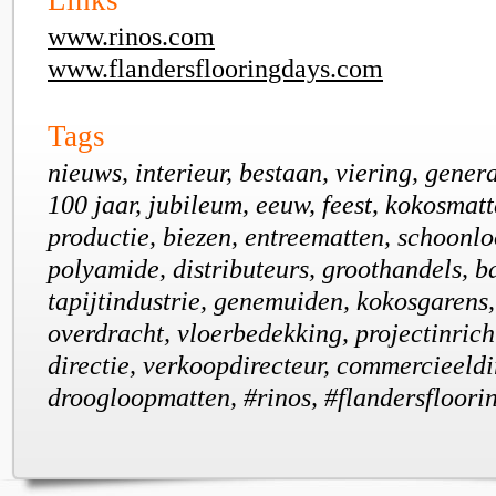
Links
www.rinos.com
www.flandersflooringdays.com
Tags
nieuws, interieur, bestaan, viering, gener
100 jaar, jubileum, eeuw, feest, kokosmatte
productie, biezen, entreematten, schoonl
polyamide, distributeurs, groothandels, b
tapijtindustrie, genemuiden, kokosgarens,
overdracht, vloerbedekking, projectinrich
directie, verkoopdirecteur, commercieeldi
droogloopmatten, #rinos, #flandersfloori