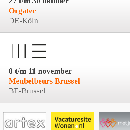
27 t/m 30 oktober
Orgatec
DE-Köln
8 t/m 11 november
Meubelbeurs Brussel
BE-Brussel