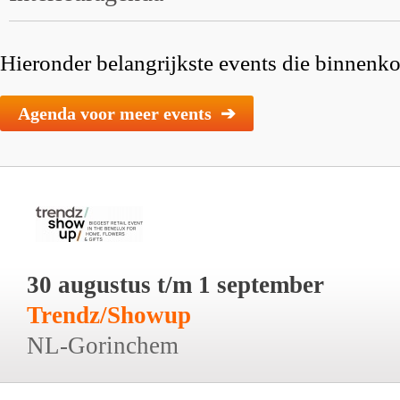
Hieronder belangrijkste events die binnenkor
Agenda voor meer events ➔
30 augustus t/m 1 september
Trendz/Showup
NL-Gorinchem