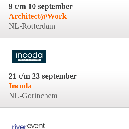
9 t/m 10 september
Architect@Work
NL-Rotterdam
21 t/m 23 september
Incoda
NL-Gorinchem