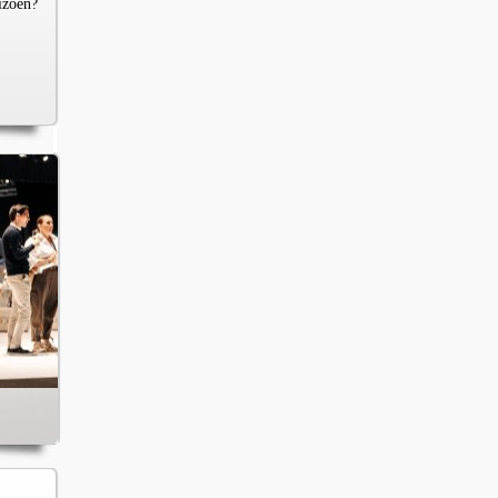
izoen?