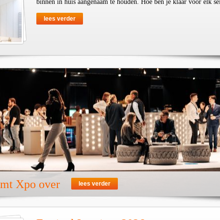
binnen in huis aangenaam te houden. Hoe ben je klaar voor elk se
lees verder
emt Xpo over
lees verder