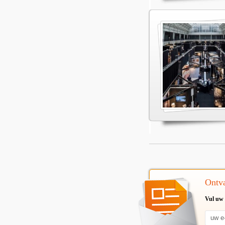
Ontva
Vul uw 