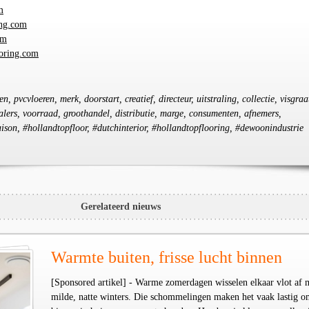
m
ing.com
om
oring.com
en, pvcvloeren, merk, doorstart, creatief, directeur, uitstraling, collectie, visgraa
dealers, voorraad, groothandel, distributie, marge, consumenten, afnemers,
aison, #hollandtopfloor, #dutchinterior, #hollandtopflooring, #dewoonindustrie
Gerelateerd nieuws
Warmte buiten, frisse lucht binnen
[Sponsored artikel] - Warme zomerdagen wisselen elkaar vlot af 
milde, natte winters. Die schommelingen maken het vaak lastig o