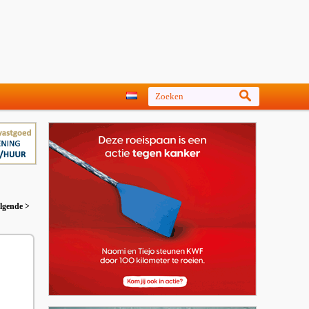
lgende >