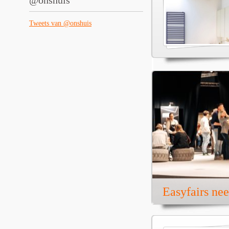
@onshuis
Tweets van @onshuis
Easyfairs ne