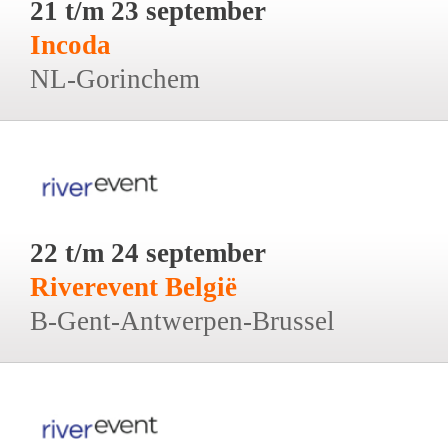
21 t/m 23 september
Incoda
NL-Gorinchem
22 t/m 24 september
Riverevent België
B-Gent-Antwerpen-Brussel