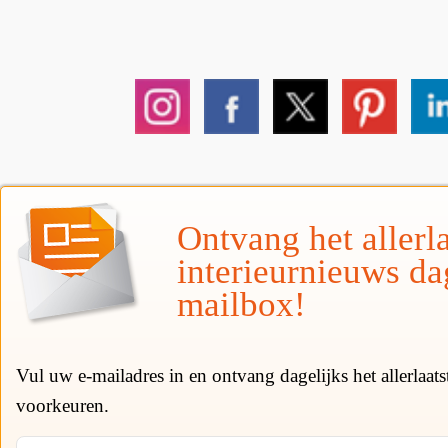
Ontvang het allerla
interieurnieuws da
mailbox!
Vul uw e-mailadres in en ontvang dagelijks het allerlaat
voorkeuren.