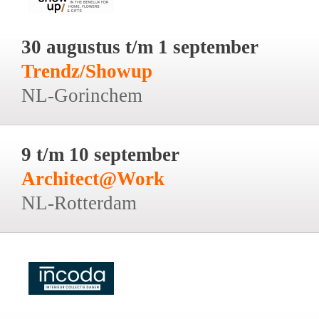
30 augustus t/m 1 september
Trendz/Showup
NL-Gorinchem
9 t/m 10 september
Architect@Work
NL-Rotterdam