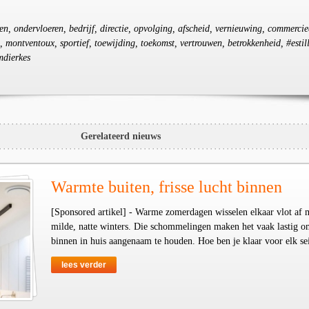
ren, ondervloeren, bedrijf, directie, opvolging, afscheid, vernieuwing, commercie
, montventoux, sportief, toewijding, toekomst, vertrouwen, betrokkenheid, #estil
mdierkes
Gerelateerd nieuws
Warmte buiten, frisse lucht binnen
[Sponsored artikel] - Warme zomerdagen wisselen elkaar vlot af 
milde, natte winters. Die schommelingen maken het vaak lastig o
binnen in huis aangenaam te houden. Hoe ben je klaar voor elk se
lees verder