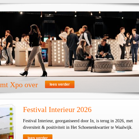
emt Xpo over
lees verder
Festival Interieur 2026
Festival Interieur, georganiseerd door In, is terug in 2026, met
diversiteit & positiviteit in Het Schoenenkwartier te Waalwijk.
lees verder