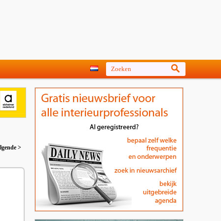
lgende >