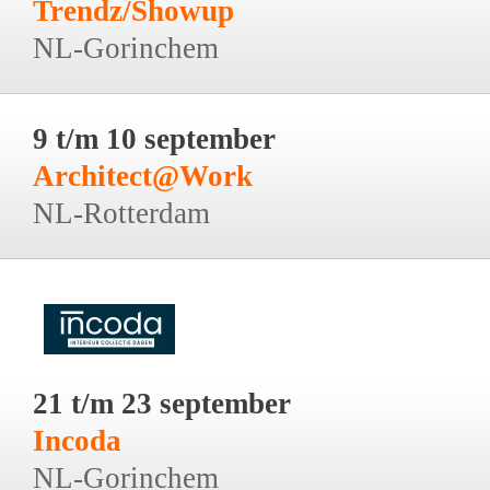
Trendz/Showup
NL-Gorinchem
9 t/m 10 september
Architect@Work
NL-Rotterdam
21 t/m 23 september
Incoda
NL-Gorinchem