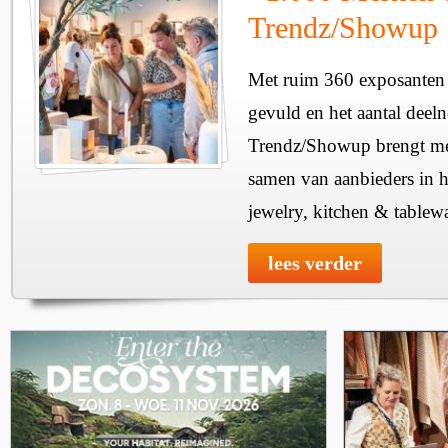
Trendz/Showup
Met ruim 360 exposanten i
gevuld en het aantal deel
Trendz/Showup brengt mee
samen van aanbieders in h
jewelry, kitchen & tablewa
lees verder