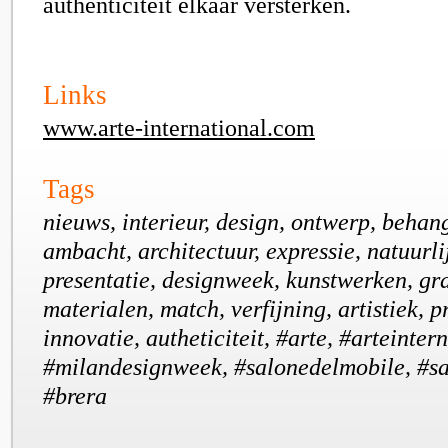
authenticiteit elkaar versterken.
Links
www.arte-international.com
Tags
nieuws, interieur, design, ontwerp, beha
ambacht, architectuur, expressie, natuurlij
presentatie, designweek, kunstwerken, gra
materialen, match, verfijning, artistiek, p
innovatie, autheticiteit, #arte, #arteinter
#milandesignweek, #salonedelmobile, #sa
#brera