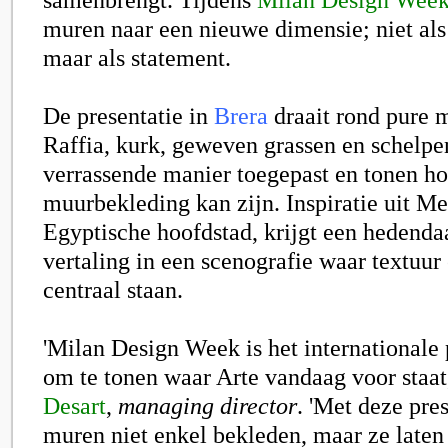
muren naar een nieuwe dimensie; niet als
maar als statement.
De presentatie in
Brera
draait rond pure ma
Raffia, kurk, geweven grassen en schelp
verrassende manier toegepast en tonen ho
muurbekleding kan zijn. Inspiratie uit M
Egyptische hoofdstad, krijgt een hedenda
vertaling in een scenografie waar textuu
centraal staan.
'Milan Design Week is het internationale 
om te tonen waar Arte vandaag voor staat
Desart
,
managing director
. 'Met deze pre
muren niet enkel bekleden, maar ze laten