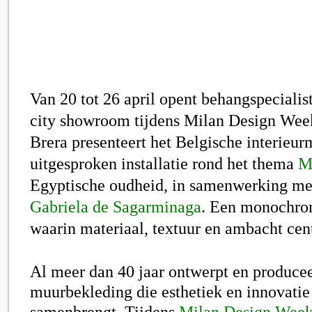
Van 20 tot 26 april opent behangspecialis
city showroom tijdens Milan Design Week.
Brera presenteert het Belgische interieur
uitgesproken installatie rond het thema
M
Egyptische oudheid, in samenwerking me
Gabriela de Sagarminaga
. Een monochro
waarin materiaal, textuur en ambacht cent
Al meer dan 40 jaar ontwerpt en producee
muurbekleding die esthetiek en innovatie
samenbrengt. Tijdens
Milan Design Wee