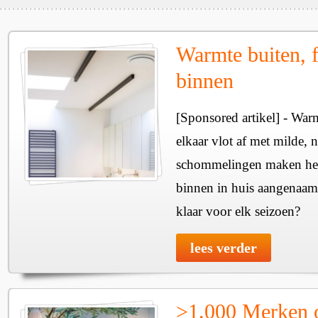
Warmte buiten, f
binnen
[Sponsored artikel] - Wa
elkaar vlot af met milde, n
schommelingen maken het 
binnen in huis aangenaam
klaar voor elk seizoen?
lees verder
>1.000 Merken 