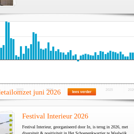
detailomzet juni 2026
lees verder
Festival Interieur 2026
Festival Interieur, georganiseerd door In, is terug in 2026, met
diversiteit & positiviteit in Het Schoenenkwartier te Waalwijk.