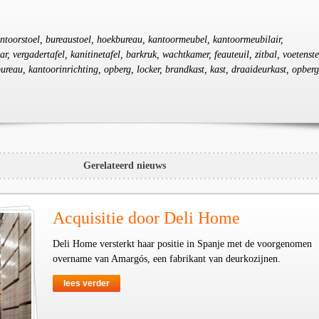
antoorstoel, bureaustoel, hoekbureau, kantoormeubel, kantoormeubilair,
r, vergadertafel, kanitinetafel, barkruk, wachtkamer, feauteuil, zitbal, voetenst
erbureau, kantoorinrichting, opberg, locker, brandkast, kast, draaideurkast, opberg
Gerelateerd nieuws
Acquisitie door Deli Home
Deli Home versterkt haar positie in Spanje met de voorgenomen
overname van Amargós, een fabrikant van deurkozijnen.
lees verder