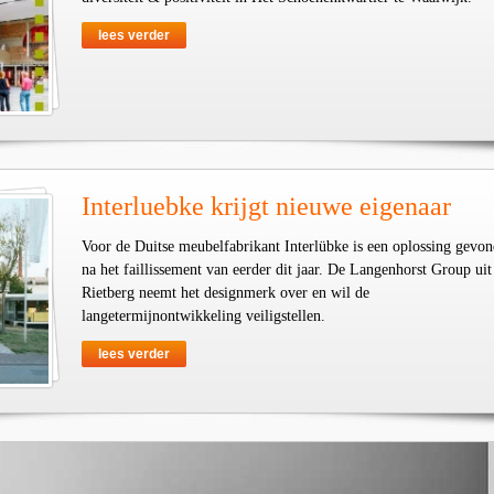
lees verder
Interluebke krijgt nieuwe eigenaar
Voor de Duitse meubelfabrikant Interlübke is een oplossing gevo
na het faillissement van eerder dit jaar. De Langenhorst Group uit
Rietberg neemt het designmerk over en wil de
langetermijnontwikkeling veiligstellen.
lees verder