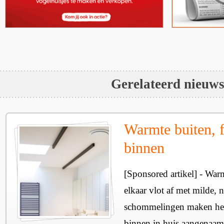
Gerelateerd nieuw
Warmte buiten, f
binnen
[Sponsored artikel] - Wa
elkaar vlot af met milde, n
schommelingen maken het 
binnen in huis aangenaam