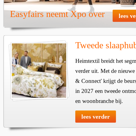
Easyfairs neemt Xpo over
lees v
Tweede slaaphub
Heimtextil breidt het seg
verder uit. Met de nieuwe
& Connect' krijgt de beurs
in 2027 een tweede ontmo
en woonbranche bij.
lees verder