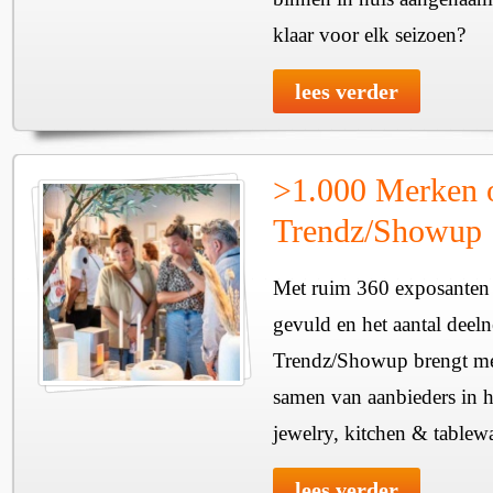
klaar voor elk seizoen?
lees verder
>1.000 Merken 
Trendz/Showup
Met ruim 360 exposanten i
gevuld en het aantal deel
Trendz/Showup brengt mee
samen van aanbieders in h
jewelry, kitchen & tablewa
lees verder