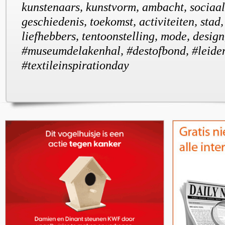
kunstenaars, kunstvorm, ambacht, sociaal
geschiedenis, toekomst, activiteiten, stad,
liefhebbers, tentoonstelling, mode, desig
#museumdelakenhal, #destofbond, #leide
#textileinspirationday