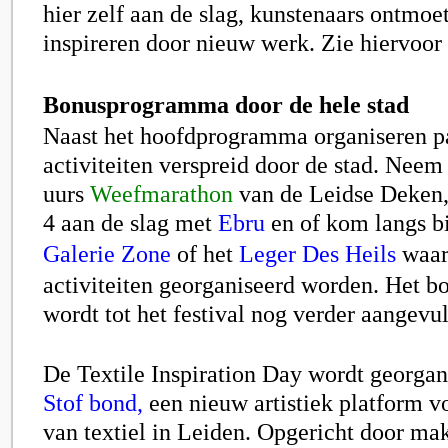
hier zelf aan de slag, kunstenaars ontmoe
inspireren door nieuw werk. Zie hiervoor
Bonusprogramma door de hele stad
Naast het hoofdprogramma organiseren pa
activiteiten verspreid door de stad. Neem 
uurs
Weefmarathon
van de Leidse Deken,
4 aan de slag met
Ebru
en of kom langs b
Galerie Zone
of het
Leger Des Heils
waar
activiteiten georganiseerd worden. Het
wordt tot het festival nog verder aangevu
De Textile Inspiration Day wordt georgan
Stof bond,
een nieuw artistiek platform v
van textiel in Leiden. Opgericht door ma