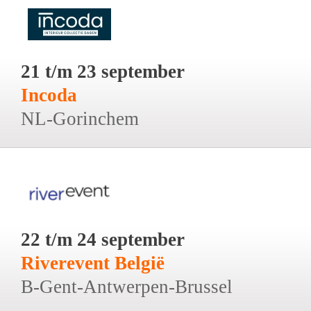
21 t/m 23 september
Incoda
NL-Gorinchem
22 t/m 24 september
Riverevent België
B-Gent-Antwerpen-Brussel