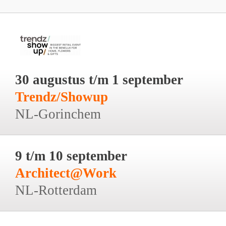
30 augustus t/m 1 september
Trendz/Showup
NL-Gorinchem
9 t/m 10 september
Architect@Work
NL-Rotterdam