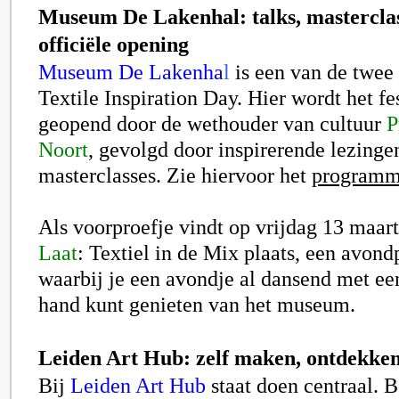
Museum De Lakenhal: talks, masterclas
officiële opening
Museum De Lakenha
l
is een van de twee
Textile Inspiration Day. Hier wordt het fes
geopend door de wethouder van cultuur
P
Noort
, gevolgd door inspirerende lezinge
masterclasses. Zie hiervoor het
program
Als voorproefje vindt op vrijdag 13 maar
Laat
: Textiel in de Mix plaats, een avo
waarbij je een avondje al dansend met een
hand kunt genieten van het museum.
Leiden Art Hub: zelf maken, ontdekke
Bij
Leiden Art Hub
staat doen centraal. 