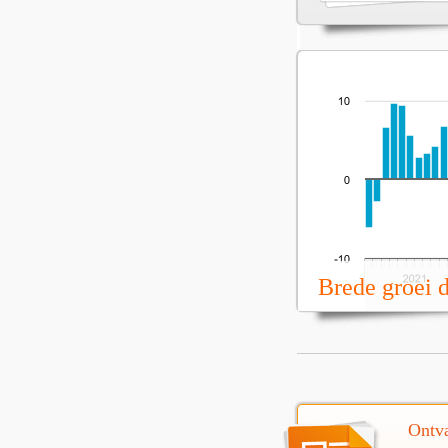
Brede groei 
Ontva