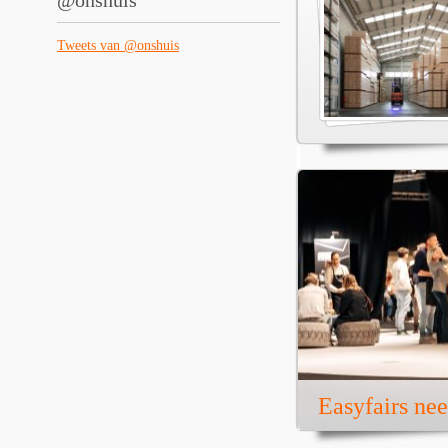
@onshuis
Tweets van @onshuis
Easyfairs ne