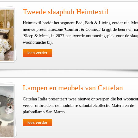
Tweede slaaphub Heimtextil
Heimtextil breidt het segment Bed, Bath & Living verder uit. Met
nieuwe presentatiezone 'Comfort & Connect' krijgt de beurs er, na
'Sleep & Meet', in 2027 een tweede ontmoetingsplek voor de slaa
woonbranche bij.
lees verder
Lampen en meubels van Cattelan
Cattelan Italia presenteert twee nieuwe ontwerpen die het woonco
verder uitbreiden: de modulaire salontafelcollectie Matera en de
plafondlamp San Marco.
lees verder