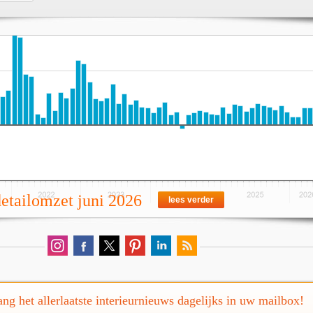
detailomzet juni 2026
lees verder
ng het allerlaatste interieurnieuws dagelijks in uw mailbox!