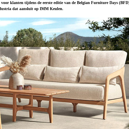
oor klanten tijdens de eerste editie van de Belgian Furniture Days (BFD
edustria dat aansluit op IMM Keulen.