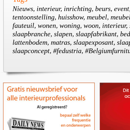
Nieuws, interieur, inrichting, beurs, even
tentoonstelling, huisshow, meubel, meubel
fauteuil, wonen, woning, woon, interieur,
slaapbranche, slapen, slaapfabrikant, bed
lattenbodem, matras, slaapexposant, sla
slaapconcept, #fedustria, #Belgiumfurni