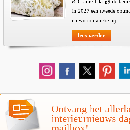
& Connect' krijgt de beurs
in 2027 een tweede ontmo
en woonbranche bij.
lees verder
Ontvang het allerla
interieurnieuws da
mailbox!