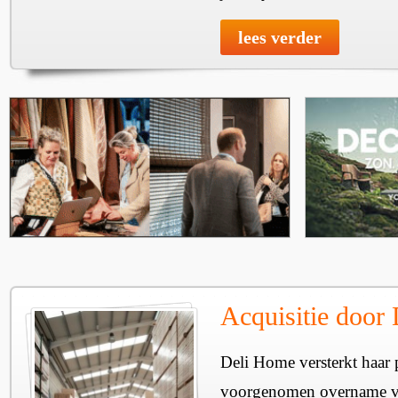
lees verder
Acquisitie door
Deli Home versterkt haar 
voorgenomen overname v