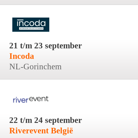
21 t/m 23 september
Incoda
NL-Gorinchem
22 t/m 24 september
Riverevent België