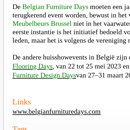
De
Belgian Furniture Days
moeten een jaa
terugkerend event worden, bewust in het 
Meubelbeurs Brussel
niet in het vaarwater
eerste instantie is het initiatief bedoeld v
leden, maar het is volgens de vereniging n
De andere huisshowevents in België zijn
Flooring Days
, van 22 tot 25 mei 2023 e
Furniture Design Days
van 27–31 maart 2
Links
www.belgianfurnituredays.com
Tags