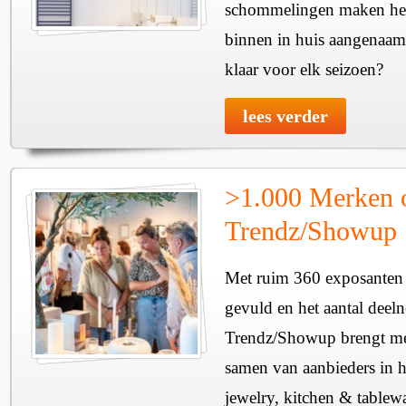
schommelingen maken het 
binnen in huis aangenaam
klaar voor elk seizoen?
lees verder
>1.000 Merken 
Trendz/Showup
Met ruim 360 exposanten i
gevuld en het aantal deel
Trendz/Showup brengt mee
samen van aanbieders in h
jewelry, kitchen & tablewa