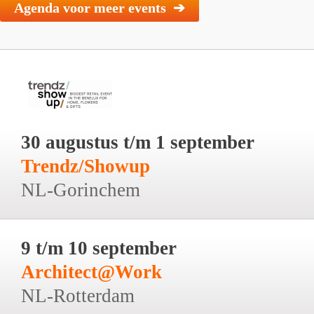
Agenda voor meer events ➔
30 augustus t/m 1 september
Trendz/Showup
NL-Gorinchem
9 t/m 10 september
Architect@Work
NL-Rotterdam