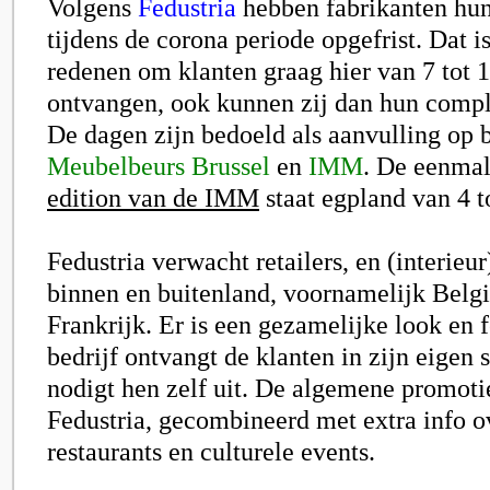
Volgens
Fedustria
hebben fabrikanten hu
tijdens de corona periode opgefrist. Dat i
redenen om klanten graag hier van 7 tot 1
ontvangen, ook kunnen zij dan hun compl
De dagen zijn bedoeld als aanvulling op 
Meubelbeurs Brussel
en
IMM
. De eenma
edition van de IMM
staat egpland van 4 to
Fedustria verwacht retailers, en (interieur
binnen en buitenland, voornamelijk Belg
Frankrijk. Er is een gezamelijke look en f
bedrijf ontvangt de klanten in zijn eige
nodigt hen zelf uit. De algemene promoti
Fedustria, gecombineerd met extra info o
restaurants en culturele events.