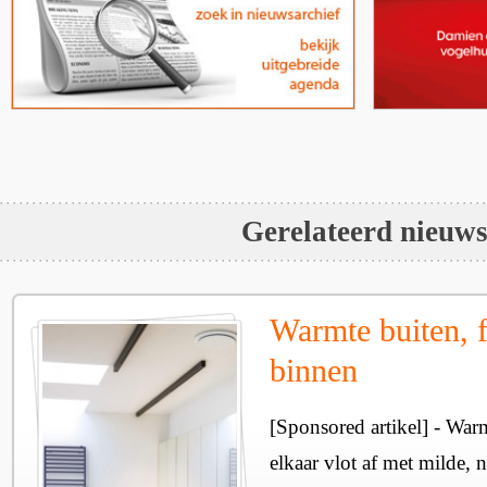
Gerelateerd nieuw
Warmte buiten, f
binnen
[Sponsored artikel] - Wa
elkaar vlot af met milde, n