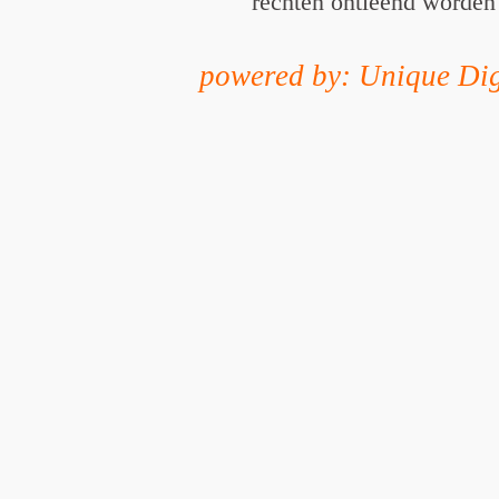
rechten ontleend worden
powered by: Unique Dig