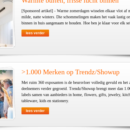
Warmte buiten, frisse lucht binnen
[Sponsored artikel] - Warme zomerdagen wisselen elkaar vlot af 
milde, natte winters. Die schommelingen maken het vaak lastig o
binnen in huis aangenaam te houden. Hoe ben je klaar voor elk se
lees verder
>1.000 Merken op Trendz/Showup
Met ruim 360 exposanten is de beursvloer volledig gevuld en het 
deelnemers verder gegroeid. Trendz/Showup brengt meer dan 1.0
labels samen van aanbieders in home, flowers, gifts, jewelry, kit
tableware, kids en stationery.
lees verder