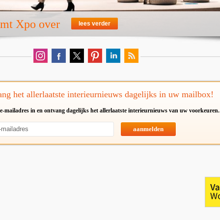
emt Xpo over
lees verder
ng het allerlaatste interieurnieuws dagelijks in uw mailbox!
e-mailadres in en ontvang dagelijks het allerlaatste interieurnieuws van uw voorkeuren.
aanmelden