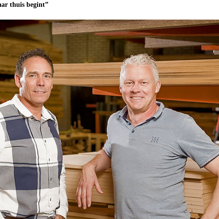
r thuis begint”