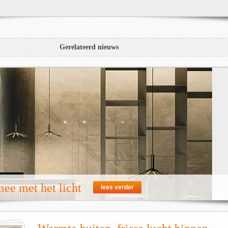
Gerelateerd nieuws
ee met het licht
lees verder