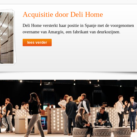
Acquisitie door Deli Home
Deli Home versterkt haar positie in Spanje met de voorgenomen
overname van Amargós, een fabrikant van deurkozijnen.
lees verder