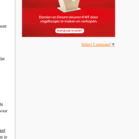
oont
Select Language
▼
dat
ht
 voor
mel
at je