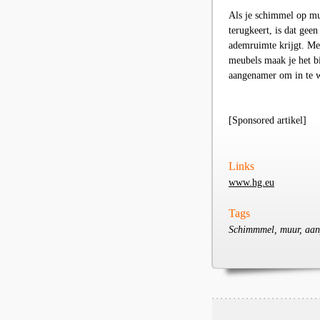
Als je schimmel op mu
terugkeert, is dat geen
ademruimte krijgt. Met
meubels maak je het b
aangenamer om in te 
[Sponsored artikel]
Links
www.hg.eu
Tags
Schimmmel, muur, aanpa