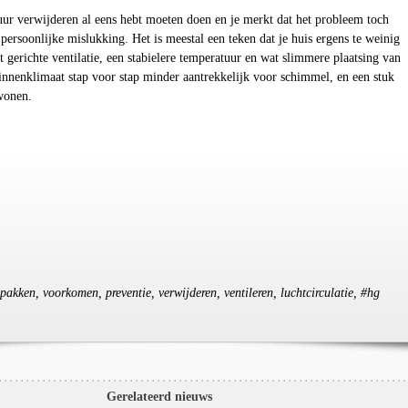
ur verwijderen al eens hebt moeten doen en je merkt dat het probleem toch
 persoonlijke mislukking. Het is meestal een teken dat je huis ergens te weinig
 gerichte ventilatie, een stabielere temperatuur en wat slimmere plaatsing van
innenklimaat stap voor stap minder aantrekkelijk voor schimmel, en een stuk
wonen.
kken, voorkomen, preventie, verwijderen, ventileren, luchtcirculatie, #hg
Gerelateerd nieuws