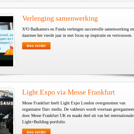
Verlenging samenwerking
X²O Badkamers en Funda verlengen succesvolle samenwerking en
daarmee het vierde jaar in met focus op inspiratie en vertrouwen.
lees verder
Light Expo via Messe Frankfurt
Messe Frankfurt heeft Light Expo London overgenomen van
organisator Darc media. De vakbeurs wordt voortaan georganisee
door Messe Frankfurt UK en maakt deel uit van het internationale
Light+Building-portfolio.
lees verder